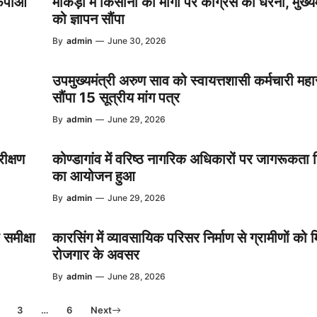
एफपीओ
माकड़ी में किसानों की मांगों पर कांग्रेस का धरना, मुख्यम
को ज्ञापन सौंपा
By
admin
—
June 30, 2026
उपमुख्यमंत्री अरुण साव को स्वायत्तशासी कर्मचारी महा
सौंपा 15 सूत्रीय मांग पत्र
By
admin
—
June 29, 2026
रीक्षण
कोण्डागांव में वरिष्ठ नागरिक अधिकारों पर जागरूकता 
का आयोजन हुआ
By
admin
—
June 29, 2026
समीक्षा
कारसिंग में व्यावसायिक परिसर निर्माण से ग्रामीणों को मि
रोजगार के अवसर
By
admin
—
June 28, 2026
3
…
6
Next