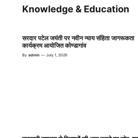
Knowledge & Education
सरदार पटेल जयंती पर नवीन न्याय संहिता जागरूकता
कार्यक्रम आयोजित कोण्डागांव
By
admin
—
July 1, 2026