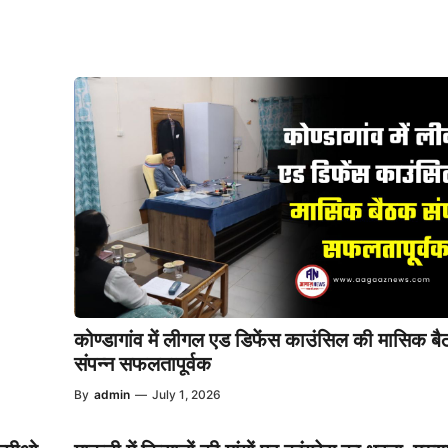
कोण्डागांव में लीगल एड डिफेंस काउंसिल की मासिक ब
संपन्न सफलतापूर्वक
By
admin
—
July 1, 2026