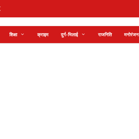
शिक्षा
क्राइम
दुर्ग-भिलाई
राजनिति
मनोरंजन