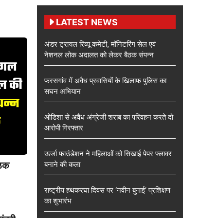
LATEST NEWS
अंडर ट्रायल रिव्यू कमेटी, मॉनिटरिंग सेल एवं
नेशनल लोक अदालत को लेकर बैठक संपन्न
फरसगांव में अवैध प्रवासियों के खिलाफ पुलिस का
सघन अभियान
ओडिशा से अवैध अंग्रेजी शराब का परिवहन करते दो
आरोपी गिरफ्तार
ऊर्जा फाउंडेशन ने महिलाओं को सिखाई पेपर फ्लावर
बनाने की कला
ैठक
राष्ट्रीय हथकरघा दिवस पर ‘नवीन बुनाई’ प्रशिक्षण
का शुभारंभ