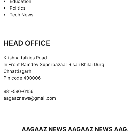
Education
Politics
Tech News
HEAD OFFICE
Krishna talkies Road
In Front Ramdev Superbazaar Risali Bhilai Durg
Chhattisgarh
Pin code 490006
881-580-6156
aagaaznews@gmail.com
AAGAAZ NEWS AAGAAZ NEWS AAGAAZ