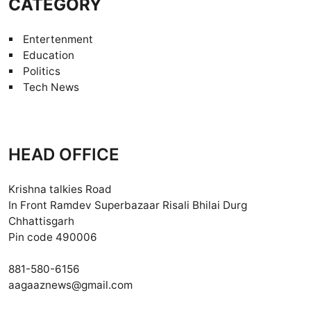
CATEGORY
Entertenment
Education
Politics
Tech News
HEAD OFFICE
Krishna talkies Road
In Front Ramdev Superbazaar Risali Bhilai Durg
Chhattisgarh
Pin code 490006
881-580-6156
aagaaznews@gmail.com