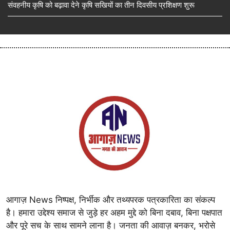
संवहनीय कृषि को बढ़ावा देने कृषि सखियों का तीन दिवसीय प्रशिक्षण शुरू
आगाज़ News निष्पक्ष, निर्भीक और तथ्यपरक पत्रकारिता का संकल्प
है। हमारा उद्देश्य समाज से जुड़े हर अहम मुद्दे को बिना दबाव, बिना पक्षपात
और पूरे सच के साथ सामने लाना है। जनता की आवाज़ बनकर, भरोसे