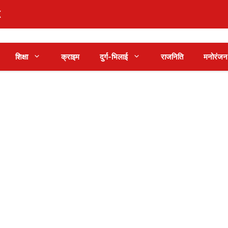
शिक्षा
क्राइम
दुर्ग-भिलाई
राजनिति
मनोरंजन