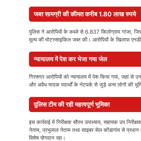
जब्त सामग्री की कीमत करीब 1.80 लाख रुपये
पुलिस ने आरोपियों के कब्जे से 6.837 किलोग्राम गांजा,
मूल्य की मोटरसाइकिल जब्त की। आरोपियों के खिलाफ एनडी
न्यायालय में पेश कर भेजा गया जेल
गिरफ्तार आरोपियों को न्यायालय में पेश किया गया, जहां से उन
और अवैध मादक पदार्थों के नेटवर्क से जुड़े अन्य लोगों की भ
पुलिस टीम की रही महत्वपूर्ण भूमिका
इस कार्रवाई में निरीक्षक सौरभ उपाध्याय, सहायक उप निरी
नेताम, प्रभुलाल नेताम तथा साइबर सेल कोंडागांव से प्रधान 
विशेष योगदान रहा।