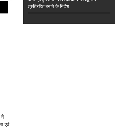
त्रुटिरहित बनाने के निर्देश
ने
ा एवं