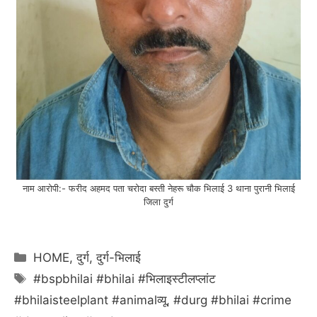
नाम आरोपी:- फरीद अहमद पता चरोदा बस्ती नेहरू चौक भिलाई 3 थाना पुरानी भिलाई
जिला दुर्ग
Categories
HOME
,
दुर्ग
,
दुर्ग-भिलाई
Tags
#bspbhilai #bhilai #भिलाइस्टीलप्लांट
#bhilaisteelplant #animalव्यू
,
#durg #bhilai #crime