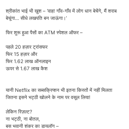
श्रीकांत भाई भी खुश – ‘वाह! गाँव-गाँव में लोग धान बेचेंगे, मैं शराब
बेचूंगा… सीधे लखपति बन जाऊंगा।’
फिर शुरू हुआ पैसों का ATM स्पेशल ऑफर –
पहले 20 हज़ार ट्रांसफर
फिर 15 हज़ार और
फिर 1.62 लाख ऑनलाइन
ऊपर से 1.67 लाख कैश
यानी Netflix का सब्सक्रिप्शन भी इतना किस्तों में नहीं मिलता
जितना इसने भट्ठी खोलने के नाम पर वसूल लिया!
लेकिन रिज़ल्ट?
ना भट्ठी, ना बोतल,
बस भवानी शंकर का डायलॉग –