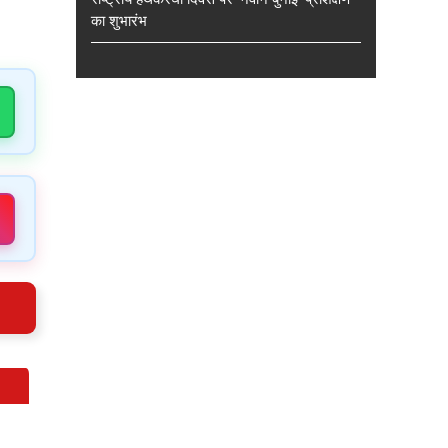
का शुभारंभ