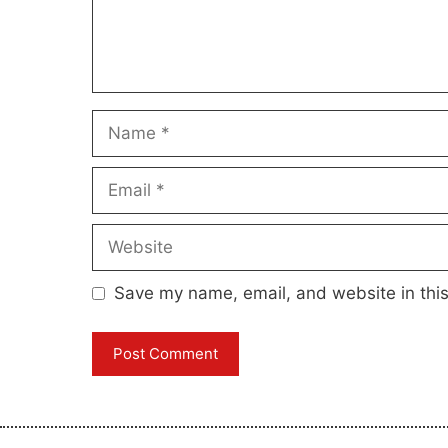
Name
Email
Website
Save my name, email, and website in this