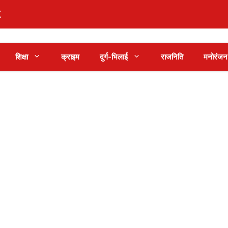
शिक्षा
क्राइम
दुर्ग-भिलाई
राजनिति
मनोरंजन