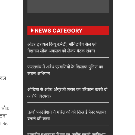
NEWS CATEGORY
अंडर ट्रायल रिव्यू कमेटी, मॉनिटरिंग सेल एवं
नेशनल लोक अदालत को लेकर बैठक संपन्न
फरसगांव में अवैध प्रवासियों के खिलाफ पुलिस का
सघन अभियान
ग दल
ओडिशा से अवैध अंग्रेजी शराब का परिवहन करते दो
आरोपी गिरफ्तार
ी चौक
ऊर्जा फाउंडेशन ने महिलाओं को सिखाई पेपर फ्लावर
घटना
बनाने की कला
ना रह
राष्ट्रीय हथकरघा दिवस पर ‘नवीन बुनाई’ प्रशिक्षण