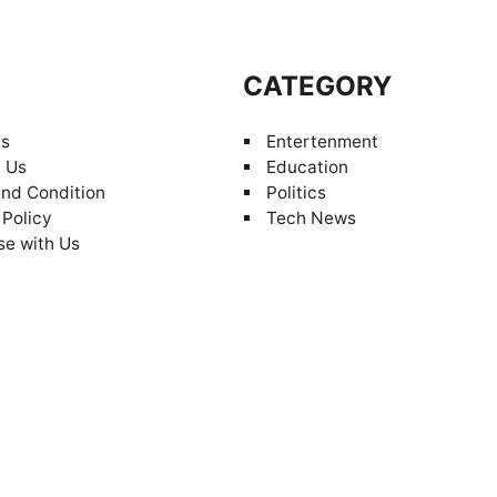
S
CATEGORY
Us
Entertenment
 Us
Education
nd Condition
Politics
 Policy
Tech News
se with Us