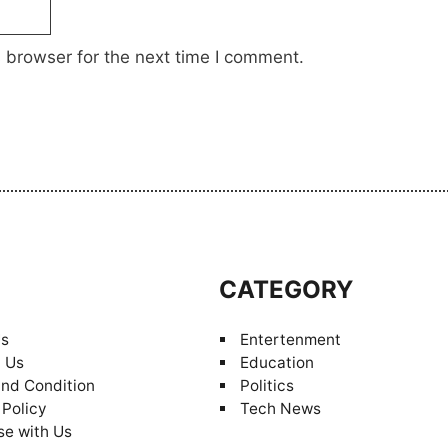
 browser for the next time I comment.
S
CATEGORY
Us
Entertenment
 Us
Education
nd Condition
Politics
 Policy
Tech News
se with Us