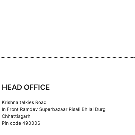
HEAD OFFICE
Krishna talkies Road
In Front Ramdev Superbazaar Risali Bhilai Durg
Chhattisgarh
Pin code 490006