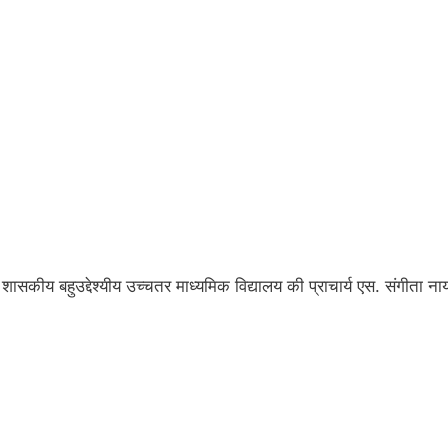
ी शासकीय बहुउद्देश्यीय उच्चतर माध्यमिक विद्यालय की प्राचार्य एस. संगीता न