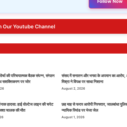
Follow Now
n Our Youtube Channel
ोर्चा की परिचयात्मक बैठक संपन्न, संगठन
संसद में सनातन और भगवा के अपमान का आरोप,
ूथ सशक्तिकरण पर जोर
मिश्रा ने विपक्ष पर साधा निशाना
026
August 2, 2026
र्दनाक हादसा: हाई वोल्टेज लाइन की चपेट
छह माह से फरार आरोपी गिरफ्तार, जालबांधा पुलिस
रिक्शा चालक की मौत
न्यायिक रिमांड पर भेजा जेल
026
August 1, 2026