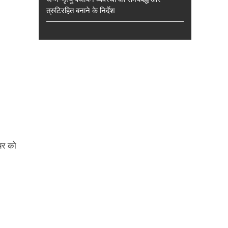
त्रुटिरहित बनाने के निर्देश
ायर को