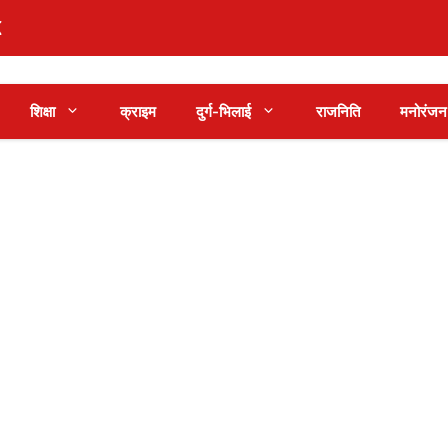
शिक्षा
क्राइम
दुर्ग-भिलाई
राजनिति
मनोरंजन