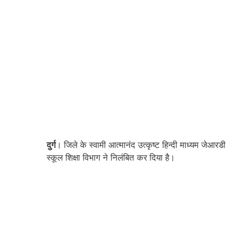
दुर्ग
। जिले के स्वामी आत्मानंद उत्कृष्ट हिन्दी माध्यम जेआरड
स्कूल शिक्षा विभाग ने निलंबित कर दिया है।