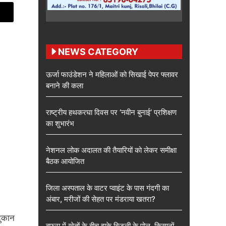
NEWS CATEGORY
ऊर्जा फाउंडेशन ने महिलाओं को सिखाई पेपर फ्लावर
बनाने की कला
राष्ट्रीय हथकरघा दिवस पर ‘नवीन बुनाई’ प्रशिक्षण
का शुभारंभ
नेशनल लोक अदालत की तैयारियों को लेकर समीक्षा
बैठक आयोजित
जिला अस्पताल के वाटर प्वाइंट के पास गंदगी का
अंबार, मरीजों की सेहत पर मंडराया खतरा?
दुकान
बफरा में खेतों के बीच झुके बिजली के पोल, किसानों