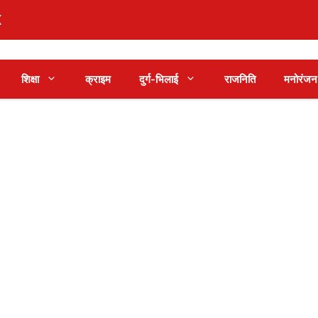
शिक्षा
क्राइम
दुर्ग-भिलाई
राजनिति
मनोरंजन