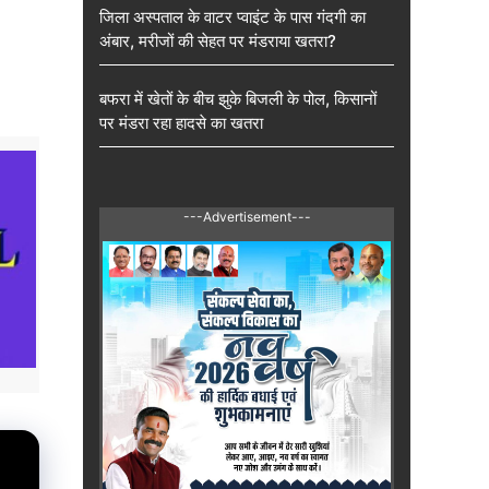
जिला अस्पताल के वाटर प्वाइंट के पास गंदगी का
अंबार, मरीजों की सेहत पर मंडराया खतरा?
बफरा में खेतों के बीच झुके बिजली के पोल, किसानों
पर मंडरा रहा हादसे का खतरा
---Advertisement---