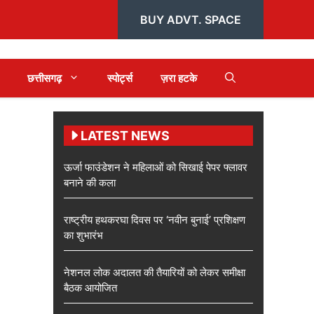
BUY ADVT. SPACE
छत्तीसगढ़
स्पोर्ट्स
ज़रा हटके
LATEST NEWS
ऊर्जा फाउंडेशन ने महिलाओं को सिखाई पेपर फ्लावर
बनाने की कला
राष्ट्रीय हथकरघा दिवस पर ‘नवीन बुनाई’ प्रशिक्षण
का शुभारंभ
नेशनल लोक अदालत की तैयारियों को लेकर समीक्षा
बैठक आयोजित