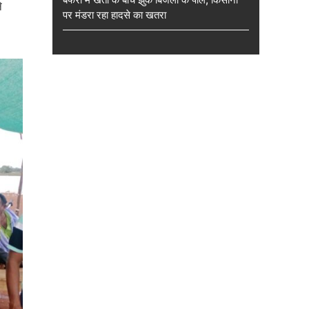
े
पर मंडरा रहा हादसे का खतरा