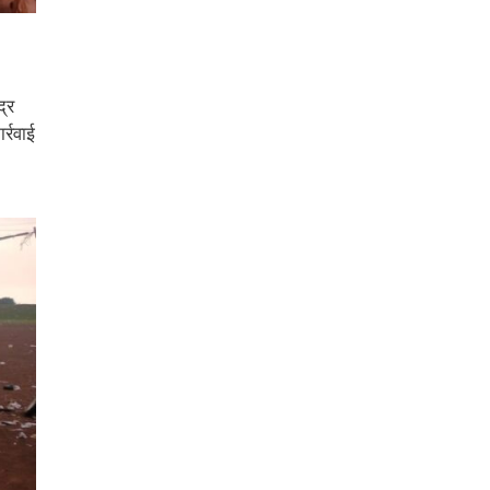
द्र
्रवाई