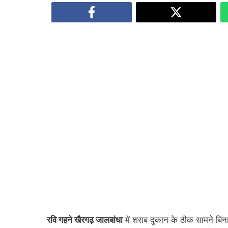
रवि गहने खैरगढ़ जालबांधा
में शराब दुकान के ठीक सामने बि