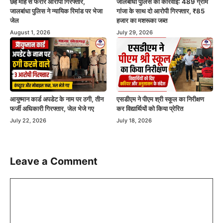
छह माह से फरार आरोपी गिरफ्तार,
जालबांधा पुलिस की कार्रवाई: 489 ग्राम
जालबांधा पुलिस ने न्यायिक रिमांड पर भेजा
गांजा के साथ दो आरोपी गिरफ्तार, ₹85
जेल
हजार का मशरूका जब्त
August 1, 2026
July 29, 2026
एसडीएम ने पीएम श्री स्कूल का निरीक्षण
आयुष्मान कार्ड अपडेट के नाम पर ठगी, तीन
कर विद्यार्थियों को किया प्रेरित
फर्जी अधिकारी गिरफ्तार, जेल भेजे गए
July 18, 2026
July 22, 2026
Leave a Comment
Comment