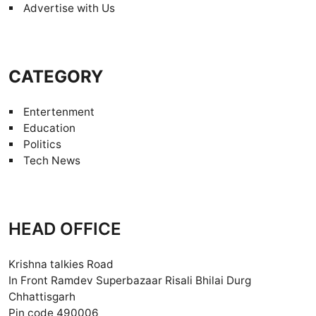
Advertise with Us
CATEGORY
Entertenment
Education
Politics
Tech News
HEAD OFFICE
Krishna talkies Road
In Front Ramdev Superbazaar Risali Bhilai Durg
Chhattisgarh
Pin code 490006