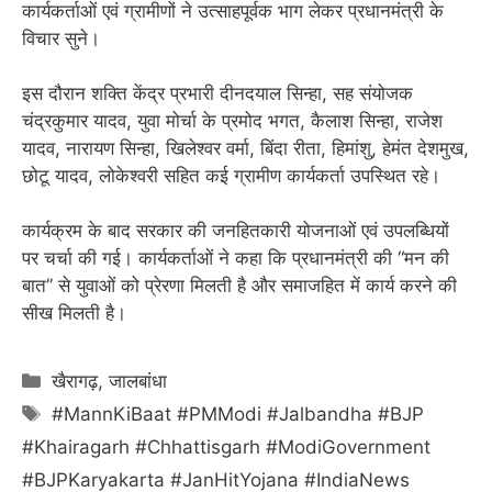
कार्यकर्ताओं एवं ग्रामीणों ने उत्साहपूर्वक भाग लेकर प्रधानमंत्री के
विचार सुने।
इस दौरान शक्ति केंद्र प्रभारी दीनदयाल सिन्हा, सह संयोजक
चंद्रकुमार यादव, युवा मोर्चा के प्रमोद भगत, कैलाश सिन्हा, राजेश
यादव, नारायण सिन्हा, खिलेश्वर वर्मा, बिंदा रीता, हिमांशु, हेमंत देशमुख,
छोटू यादव, लोकेश्वरी सहित कई ग्रामीण कार्यकर्ता उपस्थित रहे।
कार्यक्रम के बाद सरकार की जनहितकारी योजनाओं एवं उपलब्धियों
पर चर्चा की गई। कार्यकर्ताओं ने कहा कि प्रधानमंत्री की “मन की
बात” से युवाओं को प्रेरणा मिलती है और समाजहित में कार्य करने की
सीख मिलती है।
Categories
खैरागढ़
,
जालबांधा
Tags
#MannKiBaat #PMModi #Jalbandha #BJP
#Khairagarh #Chhattisgarh #ModiGovernment
#BJPKaryakarta #JanHitYojana #IndiaNews