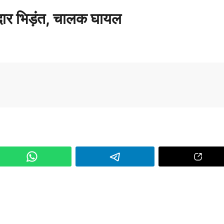
रदार भिड़ंत, चालक घायल