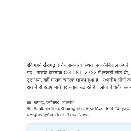
रवि गहने खैरागढ़
। के जालबांधा स्थित जया केमिकल कंपनी क
गई। मासदा क्रमांक CG 08 L 2322 में लकड़ी लोड थी, ज
टूट गया, वहीं मासदा चालक घायल हुआ है। स्थानीय लोगों के
रात में ही हटाए जाने पर सवाल उठ रहे हैं। लोगों ने अवैध ल
Categories
खैरागढ़
,
छत्तीसगढ़
,
जालबांधा
Tags
#Jalbandha #Khairagarh #RoadAccident #JayaC
#HighwayAccident #LocalNews