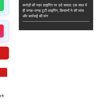
करोड़ों की नहर लाइनिंग पर उठे सवाल: एक साल में
ही जगह-जगह टूटी लाइनिंग, किसानों ने की जांच
और कार्रवाई की मांग
 ने