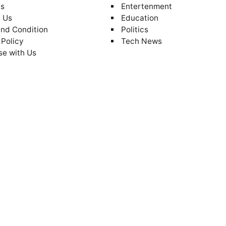
Us
Entertenment
 Us
Education
nd Condition
Politics
 Policy
Tech News
se with Us
AA