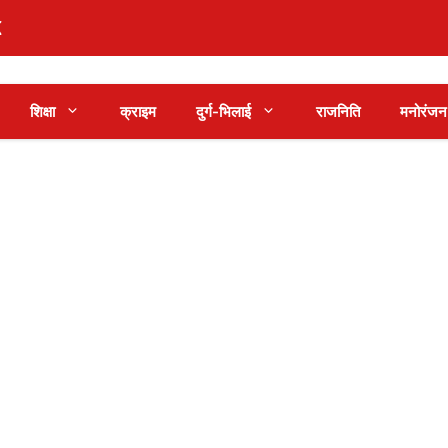
शिक्षा
क्राइम
दुर्ग-भिलाई
राजनिति
मनोरंजन