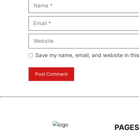
Name
Email
Website
Save my name, email, and website in this
PAGE