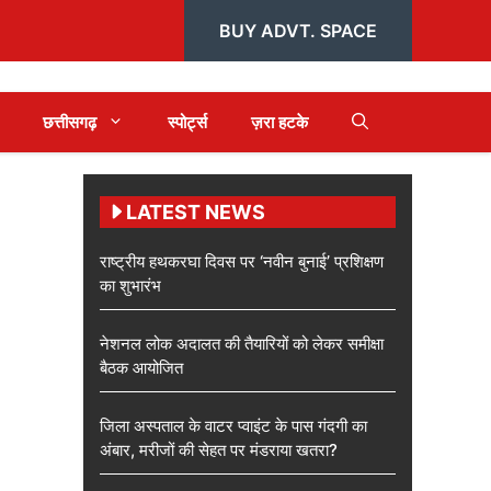
BUY ADVT. SPACE
छत्तीसगढ़
स्पोर्ट्स
ज़रा हटके
LATEST NEWS
राष्ट्रीय हथकरघा दिवस पर ‘नवीन बुनाई’ प्रशिक्षण
का शुभारंभ
नेशनल लोक अदालत की तैयारियों को लेकर समीक्षा
बैठक आयोजित
जिला अस्पताल के वाटर प्वाइंट के पास गंदगी का
अंबार, मरीजों की सेहत पर मंडराया खतरा?