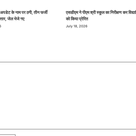
ड अपडेट के नाम पर ठगी, तीन फर्जी
एसडीएम ने पीएम श्री स्कूल का निरीक्षण कर विद्यार्
तार, जेल भेजे गए
को किया प्रेरित
6
July 18, 2026