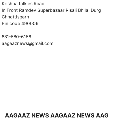
Krishna talkies Road
In Front Ramdev Superbazaar Risali Bhilai Durg
Chhattisgarh
Pin code 490006
881-580-6156
aagaaznews@gmail.com
GAAZ NEWS AAGAAZ NEWS AAGAAZ NEWS 