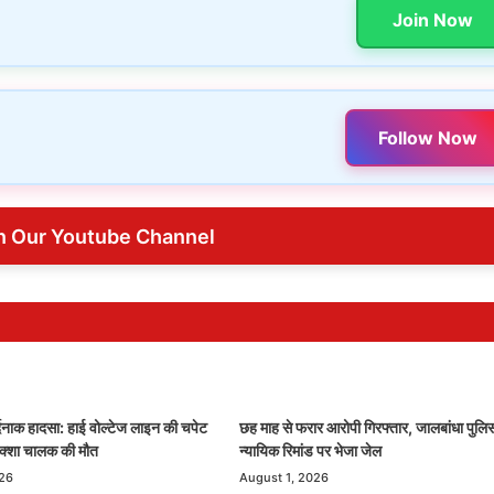
Join Now
Follow Now
n Our Youtube Channel
र्दनाक हादसा: हाई वोल्टेज लाइन की चपेट
छह माह से फरार आरोपी गिरफ्तार, जालबांधा पुलिस
रिक्शा चालक की मौत
न्यायिक रिमांड पर भेजा जेल
026
August 1, 2026