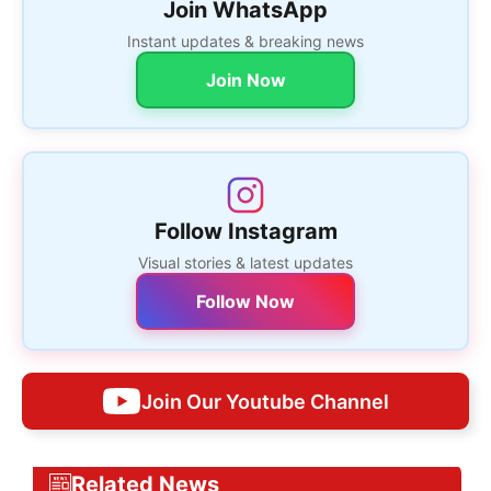
Join WhatsApp
Instant updates & breaking news
Join Now
Follow Instagram
Visual stories & latest updates
Follow Now
Join Our Youtube Channel
Related News