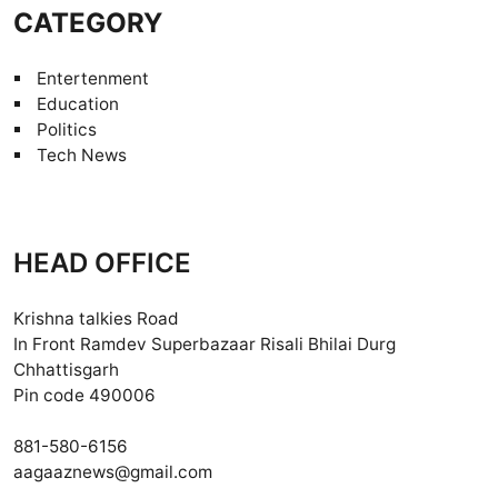
CATEGORY
Entertenment
Education
Politics
Tech News
HEAD OFFICE
Krishna talkies Road
In Front Ramdev Superbazaar Risali Bhilai Durg
Chhattisgarh
Pin code 490006
881-580-6156
aagaaznews@gmail.com