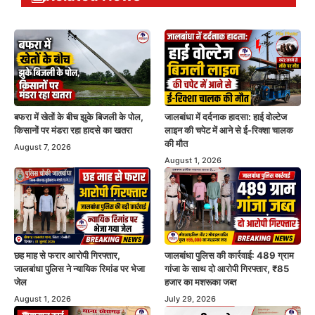
बफरा में खेतों के बीच झुके बिजली के पोल,
जालबांधा में दर्दनाक हादसा: हाई वोल्टेज
किसानों पर मंडरा रहा हादसे का खतरा
लाइन की चपेट में आने से ई-रिक्शा चालक
की मौत
August 7, 2026
August 1, 2026
छह माह से फरार आरोपी गिरफ्तार,
जालबांधा पुलिस की कार्रवाई: 489 ग्राम
जालबांधा पुलिस ने न्यायिक रिमांड पर भेजा
गांजा के साथ दो आरोपी गिरफ्तार, ₹85
जेल
हजार का मशरूका जब्त
August 1, 2026
July 29, 2026