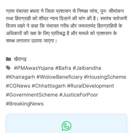
ग्राम पंचायत बफरा ने जिला प्रशासन से निष्पक्ष जांच, पुनः सीमांकन
तथा हितग्राही को शीघ्र न्याय दिलाने की मांग की है। सरपंच सरोजनी
विजय लहरे ने कहा कि पंचायत गरीब और जरूरतमंद हितग्राहियों के
अधिकारों की रक्षा के लिए प्रतिबद्ध है और मामले को प्रशासन के
समक्ष लगातार उठाया जाएगा।
Categories
खैरागढ़
Tags
#PMAwasYojana #Bafra #Jalbandha
#Khairagarh #WidowBeneficiary #HousingScheme
#CGNews #Chhattisgarh #RuralDevelopment
#GovernmentScheme #JusticeForPoor
#BreakingNews