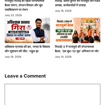
भाजयुमो भिलाई की पहली परिचयात्मक
भिलाई: अमित कुमार बने भाजयुमो कैंप मंडल
बैठक संपन्न, संगठन विस्तार और बूथ
अध्यक्ष, कार्यकर्ताओं में उत्साह
सशक्तिकरण पर मंथन
July 18, 2026
July 23, 2026
अविश्वास प्रस्ताव की हार, जनता के विश्वास
भिलाई-3 में भाजयुमो की संगठनात्मक
और सुशासन की जीत : राहुल झा
बैठक, ‘एक बूथ–10 यूथ’ अभियान पर जोर
July 18, 2026
July 14, 2026
Leave a Comment
Comment