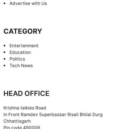
Advertise with Us
CATEGORY
Entertenment
Education
Politics
Tech News
HEAD OFFICE
Krishna talkies Road
In Front Ramdev Superbazaar Risali Bhilai Durg
Chhattisgarh
Pin code 490006