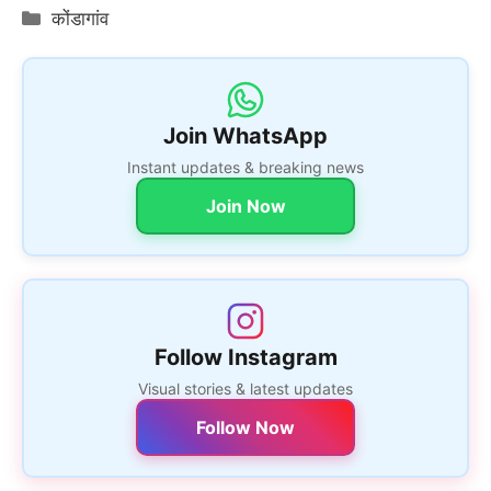
Categories
कोंडागांव
Join WhatsApp
Instant updates & breaking news
Join Now
Follow Instagram
Visual stories & latest updates
Follow Now