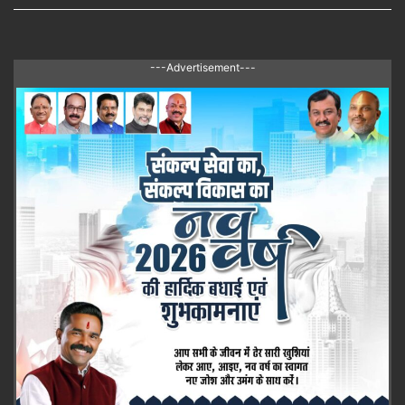
---Advertisement---