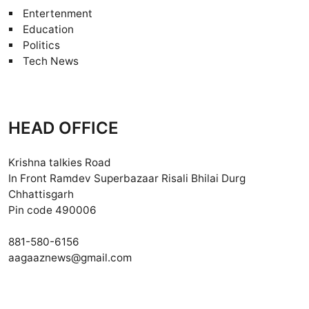
Entertenment
Education
Politics
Tech News
HEAD OFFICE
Krishna talkies Road
In Front Ramdev Superbazaar Risali Bhilai Durg
Chhattisgarh
Pin code 490006
881-580-6156
aagaaznews@gmail.com