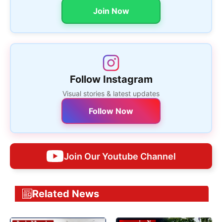
Join Now
Follow Instagram
Visual stories & latest updates
Follow Now
Join Our Youtube Channel
Related News