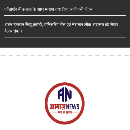
कोंडागांव में उत्साह के साथ मनाया गया विश्व आदिवासी दिवस
अंडर ट्रायल रिव्यू कमेटी, मॉनिटरिंग सेल एवं नेशनल लोक अदालत को लेकर
बैठक संपन्न