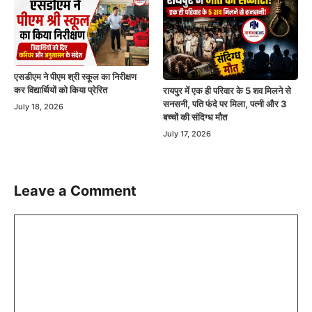
एसडीएम ने पीएम श्री स्कूल का निरीक्षण
कर विद्यार्थियों को किया प्रेरित
रायपुर में एक ही परिवार के 5 शव मिलने से
सनसनी, पति फंदे पर मिला, पत्नी और 3
July 18, 2026
बच्चों की संदिग्ध मौत
July 17, 2026
Leave a Comment
Comment