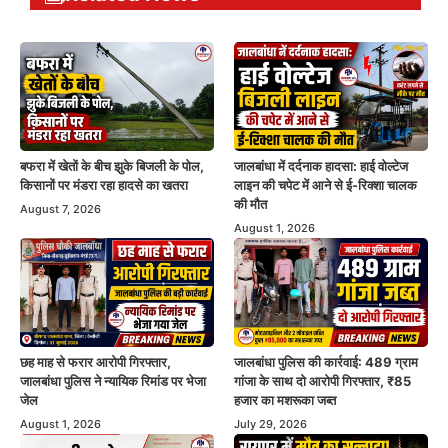
बफरा में खेतों के बीच झुके बिजली के पोल,
जालबांधा में दर्दनाक हादसा: हाई वोल्टेज
किसानों पर मंडरा रहा हादसे का खतरा
लाइन की चपेट में आने से ई-रिक्शा चालक
की मौत
August 7, 2026
August 1, 2026
छह माह से फरार आरोपी गिरफ्तार,
जालबांधा पुलिस की कार्रवाई: 489 ग्राम
जालबांधा पुलिस ने न्यायिक रिमांड पर भेजा
गांजा के साथ दो आरोपी गिरफ्तार, ₹85
जेल
हजार का मशरूका जब्त
August 1, 2026
July 29, 2026