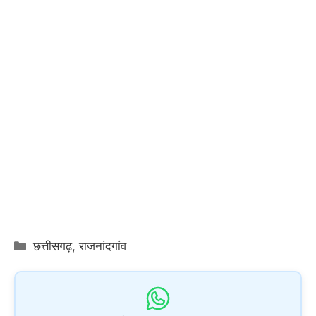
Categories
छत्तीसगढ़
,
राजनांदगांव