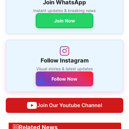
Join WhatsApp
Instant updates & breaking news
Join Now
Follow Instagram
Visual stories & latest updates
Follow Now
Join Our Youtube Channel
Related News