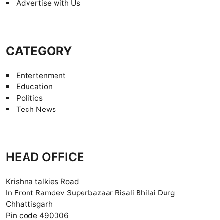
Advertise with Us
CATEGORY
Entertenment
Education
Politics
Tech News
HEAD OFFICE
Krishna talkies Road
In Front Ramdev Superbazaar Risali Bhilai Durg
Chhattisgarh
Pin code 490006