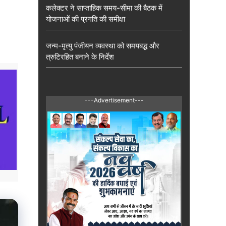
कलेक्टर ने साप्ताहिक समय-सीमा की बैठक में
योजनाओं की प्रगति की समीक्षा
जन्म-मृत्यु पंजीयन व्यवस्था को समयबद्ध और
त्रुटिरहित बनाने के निर्देश
---Advertisement---