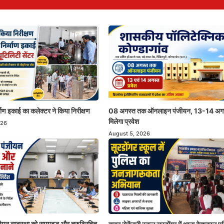
्माण इकाई का कलेक्टर ने किया निरीक्षण
08 अगस्त तक ऑनलाइन पंजीयन, 13-14 अगस
मिलेगा प्रवेश
026
August 5, 2026
ंजीयन व्यवस्था को समयबद्ध और त्रुटिरहित