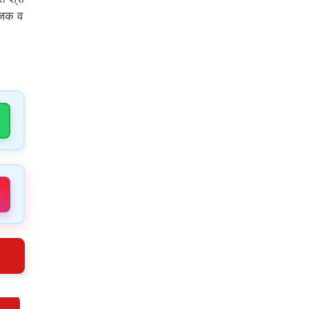
 रजक व