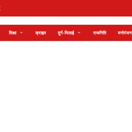
शिक्षा
क्राइम
दुर्ग-भिलाई
राजनिति
मनोरंजन