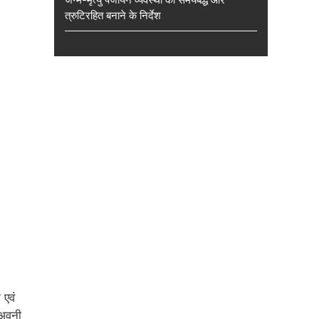
त्रुटिरहित बनाने के निर्देश
 एवं
 अवनी