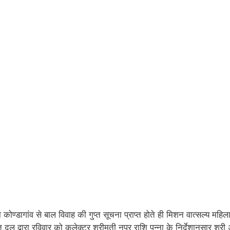
ण्डागांव से बाल विवाह की गुप्त सूचना प्राप्त होते ही मिशन वात्सल्य महिला
ल द्वारा रविवार को कलेक्टर श्रीमती नुपूर राशि पन्ना के निर्देशानुसार श्री