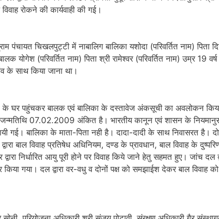
ल विवाह रोकने की कार्यवाही की गई।
्राम पंचायत चिखलपुट्टी में नाबालिग बालिका यशोदा (परिवर्तित नाम) पिता द
ालक योगेश (परिवर्तित नाम) पिता श्री रामेश्वर (परिवर्तित नाम) उम्र 19 वर्ष
ांव के साथ किया जाना था।
िका के घर पहुंचकर बालक एवं बालिका के दस्तावेज अंकसूची का अवलोकन किय
जन्मतिथि 07.02.2009 अंकित है। भारतीय कानून एवं शासन के नियमानु
पायी गई। बालिका के माता-पिता नही है। दादा-दादी के साथ निवासरत है। दो
 द्वारा बाल विवाह प्रतिषेध अधिनियम, दण्ड के प्रावधान, बाल विवाह के दुष्परि
रा निर्धारित आयु पूरी होने पर विवाह किये जाने हेतु सहमत हुए। जांच दल द्
 तैयार किया गया। दल द्वारा वर-वधु व दोनों पक्ष को समझाईश देकर बाल विवाह क
द्र सोनी, परियोजना अधिकारी श्री संजय पोटावी, संरक्षण अधिकारी गैर संस्थाग