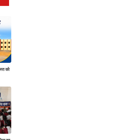
्त को