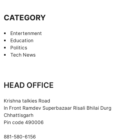
CATEGORY
Entertenment
Education
Politics
Tech News
HEAD OFFICE
Krishna talkies Road
In Front Ramdev Superbazaar Risali Bhilai Durg
Chhattisgarh
Pin code 490006
881-580-6156