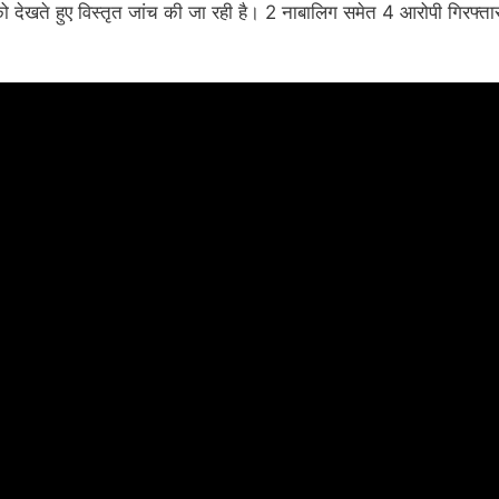
ो देखते हुए विस्तृत जांच की जा रही है। 2 नाबालिग समेत 4 आरोपी गिरफ्ता