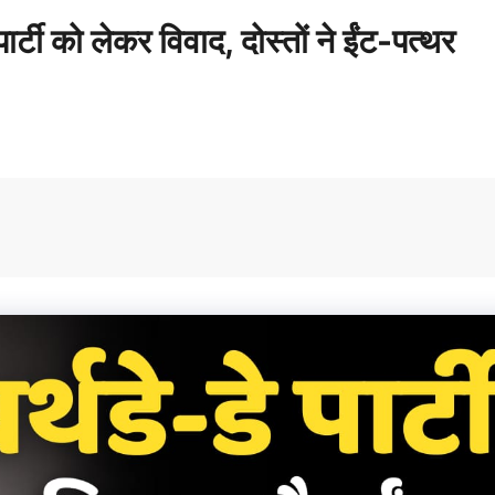
े पार्टी को लेकर विवाद, दोस्तों ने ईंट-पत्थर