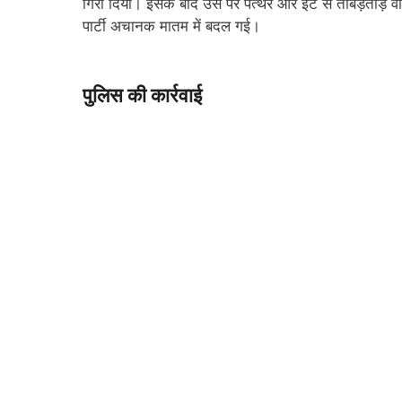
गिरा दिया। इसके बाद उस पर पत्थर और ईंट से ताबड़तोड़ व
पार्टी अचानक मातम में बदल गई।
पुलिस की कार्रवाई