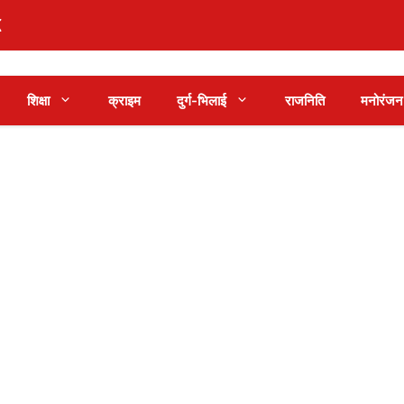
शिक्षा
क्राइम
दुर्ग-भिलाई
राजनिति
मनोरंजन