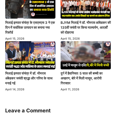
भिलाई इस्पात संयंत्र के एसएमएस 3 ने एक
BJYM भिलाई ने डॉ. भीमराव आंबेडकर की
दिन में सर्वाधिक उत्पादन का बनाया नया
135वीं जयंती पर किया माल्यार्पण, आदर्शों
रिकॉर्ड
को दोहराया
April 15, 2026
April 15, 2026
भिलाई इस्पात संयंत्र में डॉ. भीमराव
दुर्ग में हैवानियत: 5 साल की बच्ची का
अंबेडकर जयंती श्रद्धा और गरिमा के साथ
अपहरण, बोरे में मिली मासूम, आरोपी
मनाई गई
गिरफ्तार
April 14, 2026
April 11, 2026
Leave a Comment