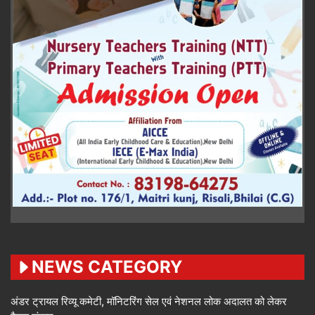
NEWS CATEGORY
अंडर ट्रायल रिव्यू कमेटी, मॉनिटरिंग सेल एवं नेशनल लोक अदालत को लेकर