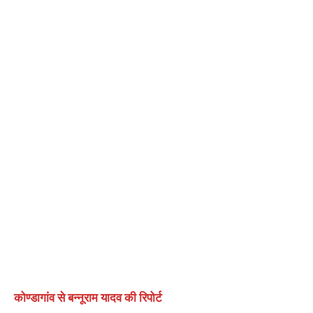
कोण्डागांव से बन्नूराम यादव की रिपोर्ट