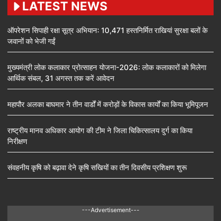
LATEST NEWS
ऑपरेशन सिपाही रक्षा सूत्र अभियान: 10,471 हस्तनिर्मित राखियां सुरक्षा बलों के
जवानों को भेजी गईं
मुख्यमंत्री लोक कलाकार प्रोत्साहन योजना-2026: लोक कलाकारों को मिलेगा
आर्थिक संबल, 31 अगस्त तक करें आवेदन
महापौर अलका बाघमार ने तीन वार्डों में करोड़ों के विकास कार्यों का किया भूमिपूजन
राष्ट्रीय मानव अधिकार आयोग की टीम ने जिला चिकित्सालय दुर्ग का किया
निरीक्षण
संवहनीय कृषि को बढ़ावा देने कृषि सखियों का तीन दिवसीय प्रशिक्षण शुरू
---Advertisement---