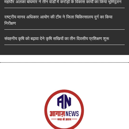
महापौर अलका बाघमार ने तीन वार्डों में करोड़ों के विकास कार्यों का किया भूमिपूजन
राष्ट्रीय मानव अधिकार आयोग की टीम ने जिला चिकित्सालय दुर्ग का किया
निरीक्षण
संवहनीय कृषि को बढ़ावा देने कृषि सखियों का तीन दिवसीय प्रशिक्षण शुरू