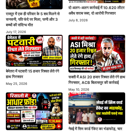
दो अलग-अलग कार्रवाई में 10.620 लीटर
अवैध शराब जब्त, दो आरोपी गिरफ्तार
रायपुर में एक ही परिवार के 5 शव मिलने से
सनसनी, पति फंदे पर मिला, पत्नी और 3
July 8, 2026
बच्चों की संदिग्ध मौत
July 17, 2026
बेमेतरा में पटवारी 15 हजार रिश्वत लेते रंगे
हाथ गिरफ्तार
सक्ती में ASI 20 हजार रिश्वत लेते रंगे हाथ
गिरफ्तार, ACB बिलासपुर की कार्रवाई
May 25, 2026
May 10, 2026
नेवई में सिम कार्ड रैकेट का भंडाफोड़, चार