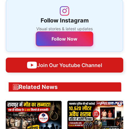
Follow Instagram
Visual stories & latest updates
Follow Now
Join Our Youtube Channel
Related News