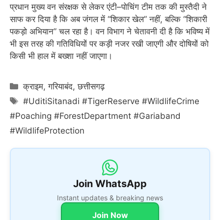
प्रधान मुख्य वन संरक्षक से लेकर एंटी–पोचिंग टीम तक की मुस्तैदी ने
साफ कर दिया है कि अब जंगल में “शिकार खेल” नहीं, बल्कि “शिकारी
पकड़ो अभियान” चल रहा है। वन विभाग ने चेतावनी दी है कि भविष्य में
भी इस तरह की गतिविधियों पर कड़ी नजर रखी जाएगी और दोषियों को
किसी भी हाल में बख्शा नहीं जाएगा।
Categories
क्राइम
,
गरियाबंद
,
छत्तीसगढ़
Tags
#UditiSitanadi #TigerReserve #WildlifeCrime
#Poaching #ForestDepartment #Gariaband
#WildlifeProtection
Join WhatsApp
Instant updates & breaking news
Join Now