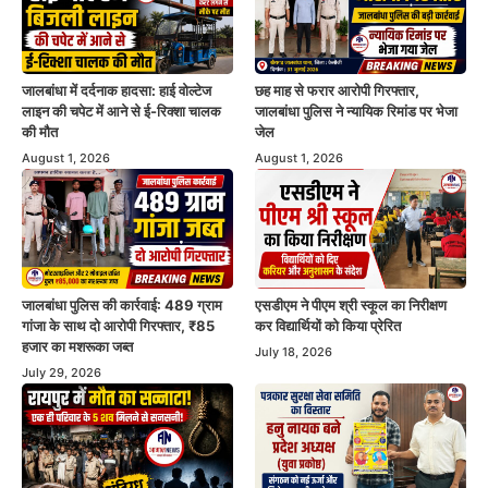
जालबांधा में दर्दनाक हादसा: हाई वोल्टेज
छह माह से फरार आरोपी गिरफ्तार,
लाइन की चपेट में आने से ई-रिक्शा चालक
जालबांधा पुलिस ने न्यायिक रिमांड पर भेजा
की मौत
जेल
August 1, 2026
August 1, 2026
जालबांधा पुलिस की कार्रवाई: 489 ग्राम
एसडीएम ने पीएम श्री स्कूल का निरीक्षण
गांजा के साथ दो आरोपी गिरफ्तार, ₹85
कर विद्यार्थियों को किया प्रेरित
हजार का मशरूका जब्त
July 18, 2026
July 29, 2026