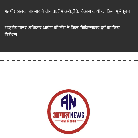
महापौर अलका बाघमार ने तीन वार्डों में करोड़ों के विकास कार्यों का किया भूमिपूजन
राष्ट्रीय मानव अधिकार आयोग की टीम ने जिला चिकित्सालय दुर्ग का किया
निरीक्षण