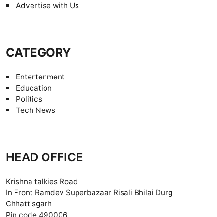
Advertise with Us
CATEGORY
Entertenment
Education
Politics
Tech News
HEAD OFFICE
Krishna talkies Road
In Front Ramdev Superbazaar Risali Bhilai Durg
Chhattisgarh
Pin code 490006