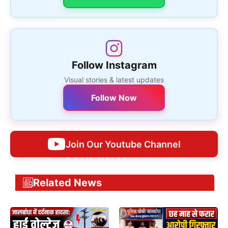
Follow Instagram
Visual stories & latest updates
Follow Now
Join Our Youtube Channel
Related News