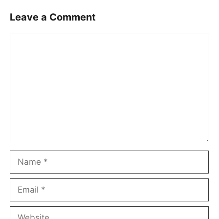
Leave a Comment
Comment
Name
Email
Website