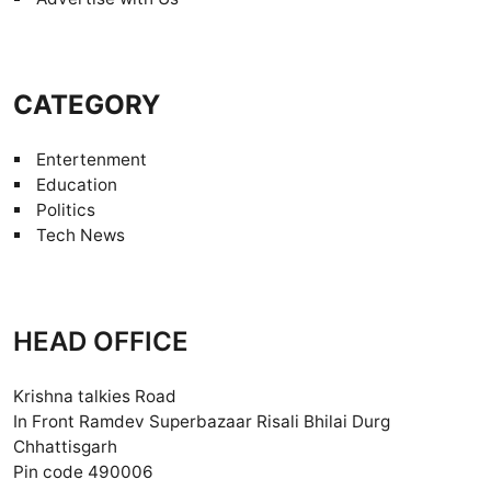
CATEGORY
Entertenment
Education
Politics
Tech News
HEAD OFFICE
Krishna talkies Road
In Front Ramdev Superbazaar Risali Bhilai Durg
Chhattisgarh
Pin code 490006