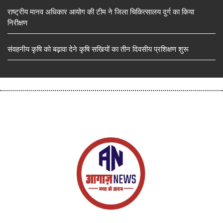
राष्ट्रीय मानव अधिकार आयोग की टीम ने जिला चिकित्सालय दुर्ग का किया
निरीक्षण
संवहनीय कृषि को बढ़ावा देने कृषि सखियों का तीन दिवसीय प्रशिक्षण शुरू