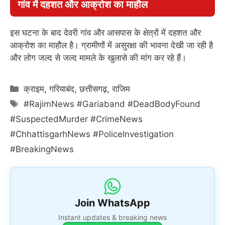
गांव में दहशत और आक्रोश का माहौल
इस घटना के बाद देवरी गांव और आसपास के क्षेत्रों में दहशत और
आक्रोश का माहौल है। ग्रामीणों में असुरक्षा की भावना देखी जा रही है
और लोग जल्द से जल्द मामले के खुलासे की मांग कर रहे हैं।
Categories
क्राइम
,
गरियाबंद
,
छत्तीसगढ़
,
राजिम
Tags
#RajimNews #Gariaband #DeadBodyFound
#SuspectedMurder #CrimeNews
#ChhattisgarhNews #PoliceInvestigation
#BreakingNews
Join WhatsApp
Instant updates & breaking news