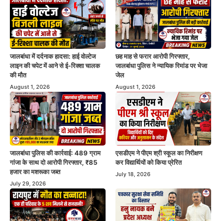
जालबांधा में दर्दनाक हादसा: हाई वोल्टेज
छह माह से फरार आरोपी गिरफ्तार,
लाइन की चपेट में आने से ई-रिक्शा चालक
जालबांधा पुलिस ने न्यायिक रिमांड पर भेजा
की मौत
जेल
August 1, 2026
August 1, 2026
जालबांधा पुलिस की कार्रवाई: 489 ग्राम
एसडीएम ने पीएम श्री स्कूल का निरीक्षण
गांजा के साथ दो आरोपी गिरफ्तार, ₹85
कर विद्यार्थियों को किया प्रेरित
हजार का मशरूका जब्त
July 18, 2026
July 29, 2026