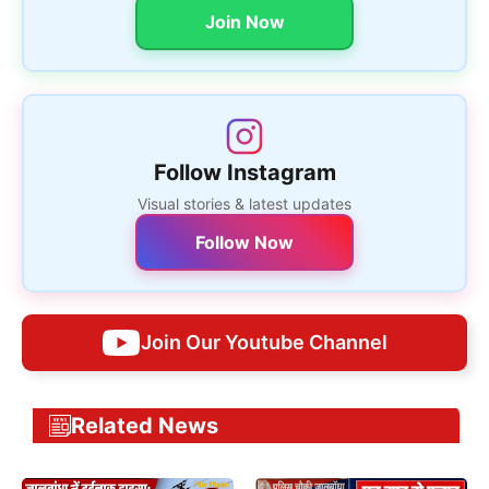
Join Now
Follow Instagram
Visual stories & latest updates
Follow Now
Join Our Youtube Channel
Related News