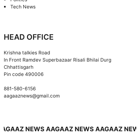
Tech News
HEAD OFFICE
Krishna talkies Road
In Front Ramdev Superbazaar Risali Bhilai Durg
Chhattisgarh
Pin code 490006
881-580-6156
aagaaznews@gmail.com
Z NEWS AAGAAZ NEWS AAGAAZ NEWS AAG