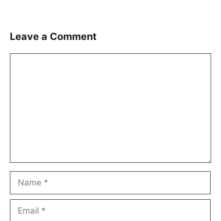
Leave a Comment
Comment
Name
Email