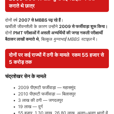
कराते थे छात्र
दोनों वर्ष
2007 से MBBS पढ़ रहे हैं
।
खर्चीली जीवनशैली के कारण उन्होंने
2009 से फर्जीवाड़ा शुरू किया।
दोनों
PMT परीक्षाओं में असली अभ्यर्थियों की जगह नकली परीक्षार्थी
बैठाकर लाखों कमाते थे
, बिल्कुल
मुन्नाभाई MBBS स्टाइल
में।
दोनों पर कई राज्यों में ठगी के मामले रकम 55 हजार से
5 करोड़ तक
चंद्रशेखर सेन के मामले
2009 पीएमटी फर्जीवाड़ा — महासमुंद
2010 पीएमटी फर्जीवाड़ा — बिलासपुर
3 लाख की ठगी — जगदलपुर
19 लाख — दुर्ग
55 हजार, 1.30 लाख, 26.80 लाख अलग–अलग थानों में