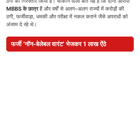
ठगों को गिरफ्तार किया है। चौंकाने वाली बात यह है कि दोनों आरोपी
MBBS के छात्र
हैं और वर्षों से अलग–अलग राज्यों में करोड़ों की
ठगी, फर्जीवाड़ा, धमकी और परीक्षा में नकल कराने जैसे अपराधों को
अंजाम दे रहे थे।
फर्जी ‘नॉन-बेलेबल वारंट’ भेजकर 1 लाख ऐंठे