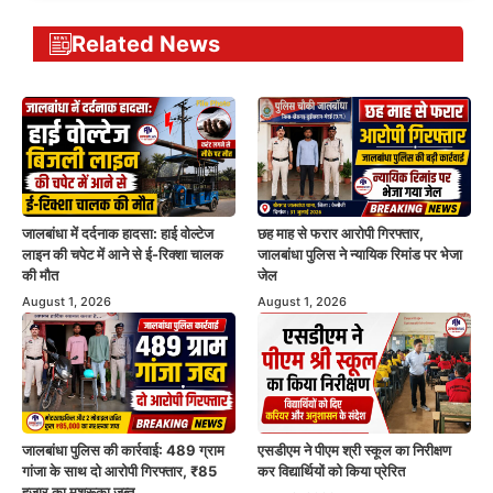
Related News
जालबांधा में दर्दनाक हादसा: हाई वोल्टेज
छह माह से फरार आरोपी गिरफ्तार,
लाइन की चपेट में आने से ई-रिक्शा चालक
जालबांधा पुलिस ने न्यायिक रिमांड पर भेजा
की मौत
जेल
August 1, 2026
August 1, 2026
जालबांधा पुलिस की कार्रवाई: 489 ग्राम
एसडीएम ने पीएम श्री स्कूल का निरीक्षण
गांजा के साथ दो आरोपी गिरफ्तार, ₹85
कर विद्यार्थियों को किया प्रेरित
हजार का मशरूका जब्त