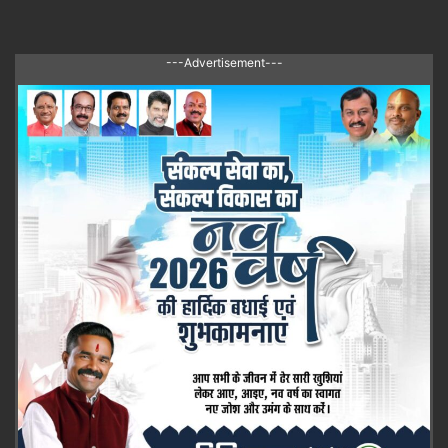
---Advertisement---