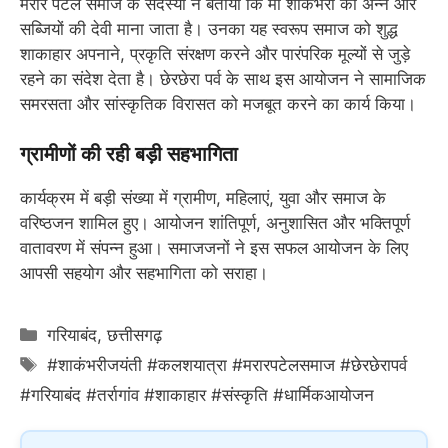
मरार पटेल समाज के सदस्यों ने बताया कि मां शाकंभरी को अन्न और
सब्जियों की देवी माना जाता है। उनका यह स्वरूप समाज को शुद्ध
शाकाहार अपनाने, प्रकृति संरक्षण करने और पारंपरिक मूल्यों से जुड़े
रहने का संदेश देता है। छेरछेरा पर्व के साथ इस आयोजन ने सामाजिक
समरसता और सांस्कृतिक विरासत को मजबूत करने का कार्य किया।
ग्रामीणों की रही बड़ी सहभागिता
कार्यक्रम में बड़ी संख्या में ग्रामीण, महिलाएं, युवा और समाज के
वरिष्ठजन शामिल हुए। आयोजन शांतिपूर्ण, अनुशासित और भक्तिपूर्ण
वातावरण में संपन्न हुआ। समाजजनों ने इस सफल आयोजन के लिए
आपसी सहयोग और सहभागिता को सराहा।
Categories
गरियाबंद
,
छत्तीसगढ़
Tags
#शाकंभरीजयंती #कलशयात्रा #मरारपटेलसमाज #छेरछेरापर्व
#गरियाबंद #तर्रागांव #शाकाहार #संस्कृति #धार्मिकआयोजन