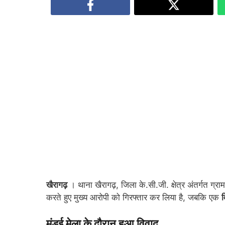
खैरागढ़
। थाना खैरागढ़, जिला के.सी.जी. क्षेत्र अंतर्गत ग्रा
करते हुए मुख्य आरोपी को गिरफ्तार कर लिया है, जबकि एक
व
मंडई मेला के दौरान हुआ विवाद