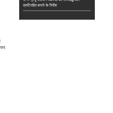
त्रुटिरहित बनाने के निर्देश
।
ा
रेफर