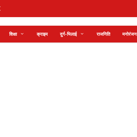
शिक्षा
क्राइम
दुर्ग-भिलाई
राजनिति
मनोरंजन