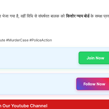
 भेजा गया है, वहीं विधि से संघर्षरत बालक को
किशोर न्याय बोर्ड
के समक्ष प्रस
ute #MurderCase #PoliceAction
Join Now
Follow Now
n Our Youtube Channel