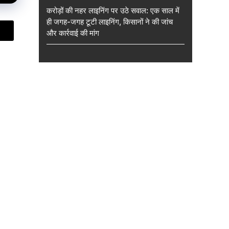
करोड़ों की नहर लाइनिंग पर उठे सवाल: एक साल में
ही जगह-जगह टूटी लाइनिंग, किसानों ने की जांच
और कार्रवाई की मांग