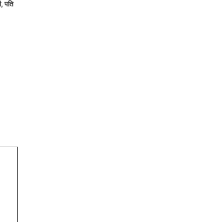
ी, पति