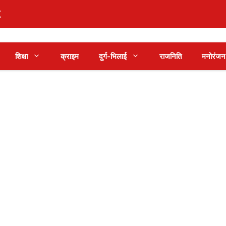
शिक्षा
क्राइम
दुर्ग-भिलाई
राजनिति
मनोरंजन