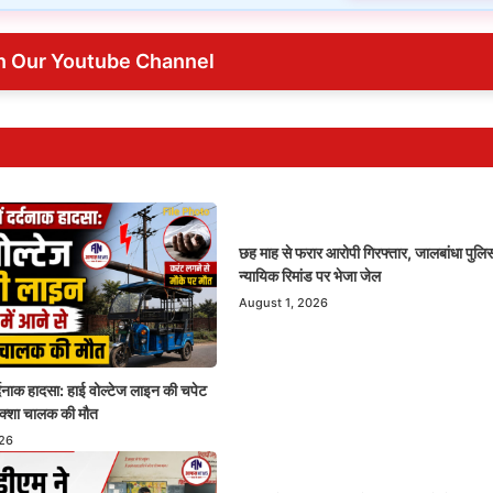
n Our Youtube Channel
छह माह से फरार आरोपी गिरफ्तार, जालबांधा पुलिस
न्यायिक रिमांड पर भेजा जेल
August 1, 2026
र्दनाक हादसा: हाई वोल्टेज लाइन की चपेट
रिक्शा चालक की मौत
026