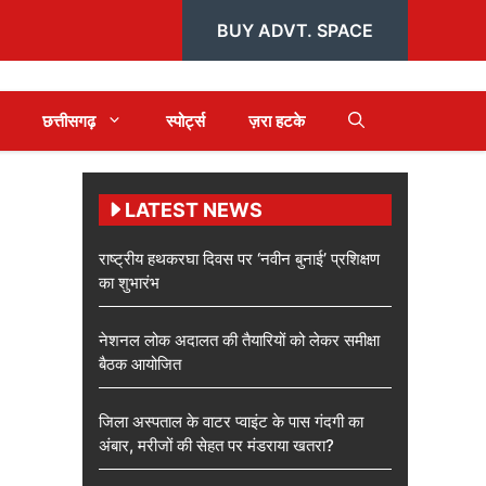
BUY ADVT. SPACE
छत्तीसगढ़
स्पोर्ट्स
ज़रा हटके
LATEST NEWS
राष्ट्रीय हथकरघा दिवस पर ‘नवीन बुनाई’ प्रशिक्षण
का शुभारंभ
नेशनल लोक अदालत की तैयारियों को लेकर समीक्षा
बैठक आयोजित
जिला अस्पताल के वाटर प्वाइंट के पास गंदगी का
अंबार, मरीजों की सेहत पर मंडराया खतरा?