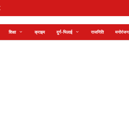
शिक्षा
क्राइम
दुर्ग-भिलाई
राजनिति
मनोरंजन