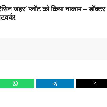
िसिन जहर’ प्लॉट को किया नाकाम – डॉक्टर
ेटवर्क!