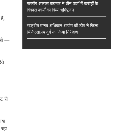
महापौर अलका बाघमार ने तीन वार्डों में करोड़ों के
विकास कार्यों का किया भूमिपूजन
है,
राष्ट्रीय मानव अधिकार आयोग की टीम ने जिला
चिकित्सालय दुर्ग का किया निरीक्षण
े हो —
ेते
ट से
गया
 रहा