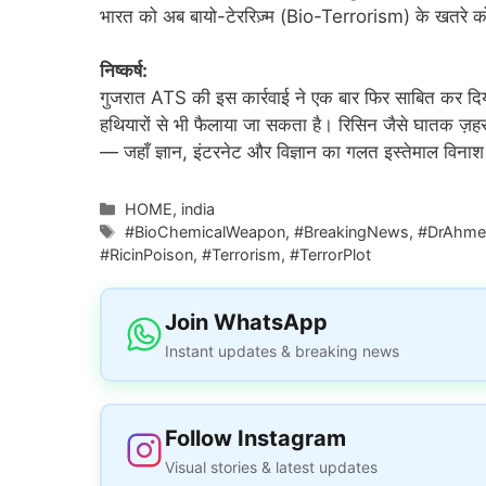
भारत को अब बायो-टेररिज़्म (Bio-Terrorism) के खतरे को 
निष्कर्ष:
गुजरात ATS की इस कार्रवाई ने एक बार फिर साबित कर दिया
हथियारों से भी फैलाया जा सकता है। रिसिन जैसे घातक ज़ह
— जहाँ ज्ञान, इंटरनेट और विज्ञान का गलत इस्तेमाल विनाश 
Categories
HOME
,
india
Tags
#BioChemicalWeapon
,
#BreakingNews
,
#DrAhme
#RicinPoison
,
#Terrorism
,
#TerrorPlot
Join WhatsApp
Instant updates & breaking news
Follow Instagram
Visual stories & latest updates