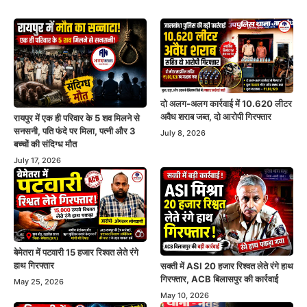
दो अलग-अलग कार्रवाई में 10.620 लीटर
अवैध शराब जब्त, दो आरोपी गिरफ्तार
रायपुर में एक ही परिवार के 5 शव मिलने से
सनसनी, पति फंदे पर मिला, पत्नी और 3
July 8, 2026
बच्चों की संदिग्ध मौत
July 17, 2026
बेमेतरा में पटवारी 15 हजार रिश्वत लेते रंगे
हाथ गिरफ्तार
सक्ती में ASI 20 हजार रिश्वत लेते रंगे हाथ
गिरफ्तार, ACB बिलासपुर की कार्रवाई
May 25, 2026
May 10, 2026