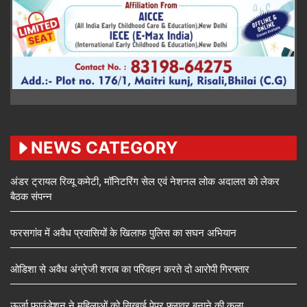
NEWS CATEGORY
अंडर ट्रायल रिव्यू कमेटी, मॉनिटरिंग सेल एवं नेशनल लोक अदालत को लेकर
बैठक संपन्न
फरसगांव में अवैध प्रवासियों के खिलाफ पुलिस का सघन अभियान
ओडिशा से अवैध अंग्रेजी शराब का परिवहन करते दो आरोपी गिरफ्तार
ऊर्जा फाउंडेशन ने महिलाओं को सिखाई पेपर फ्लावर बनाने की कला