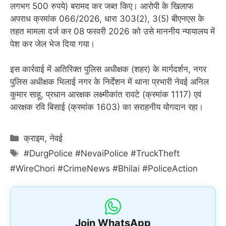
लगभग 500 रुपये) बरामद कर जब्त किए। आरोपी के खिलाफ
अपराध क्रमांक 066/2026, धारा 303(2), 3(5) बीएनएस के
तहत मामला दर्ज कर 08 फरवरी 2026 को उसे माननीय न्यायालय में
पेश कर जेल भेज दिया गया।
इस कार्रवाई में अतिरिक्त पुलिस अधीक्षक (शहर) के मार्गदर्शन, नगर
पुलिस अधीक्षक भिलाई नगर के निर्देशन में थाना प्रभारी नेवई अनिल
कुमार साहू, प्रधान आरक्षक लक्ष्मीकांत रावटे (क्रमांक 1117) एवं
आरक्षक रवि बिसाई (क्रमांक 1603) का सराहनीय योगदान रहा।
Categories
क्राइम
,
नेवई
Tags
#DurgPolice #NevaiPolice #TruckTheft
#WireChori #CrimeNews #Bhilai #PoliceAction
Join WhatsApp