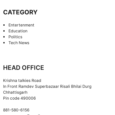
CATEGORY
Entertenment
Education
Politics
Tech News
HEAD OFFICE
Krishna talkies Road
In Front Ramdev Superbazaar Risali Bhilai Durg
Chhattisgarh
Pin code 490006
881-580-6156