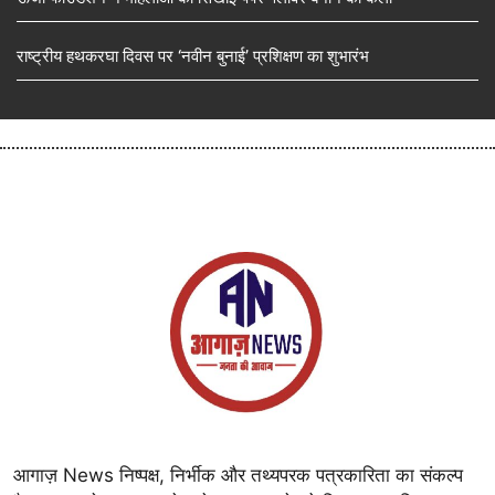
राष्ट्रीय हथकरघा दिवस पर ‘नवीन बुनाई’ प्रशिक्षण का शुभारंभ
आगाज़ News निष्पक्ष, निर्भीक और तथ्यपरक पत्रकारिता का संकल्प