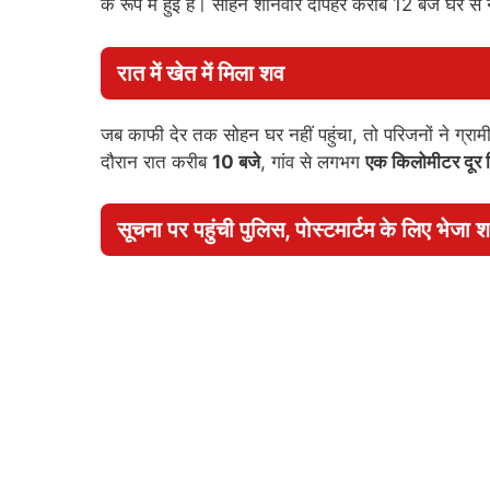
के रूप में हुई है। सोहन शनिवार दोपहर करीब 12 बजे घर 
रात में खेत में मिला शव
जब काफी देर तक सोहन घर नहीं पहुंचा, तो परिजनों ने ग्रा
दौरान रात करीब
10 बजे
, गांव से लगभग
एक किलोमीटर दूर स
सूचना पर पहुंची पुलिस, पोस्टमार्टम के लिए भेजा 