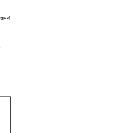
 साथ दो
ा