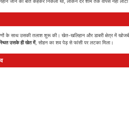
से नहाने जाने की बात कहकर निकला था, लेकिन देर शाम तक वापस नहीं लौट
मीणों के साथ उसकी तलाश शुरू की। खेत-खलिहान और डाबरी क्षेत्र में खोजब
्थित उसके ही खेत में
, सोहन का शव पेड़ से फांसी पर लटका मिला।
शव