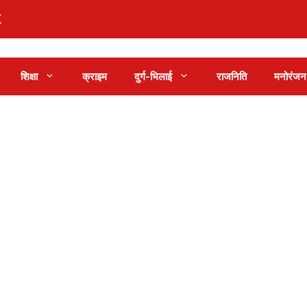
शिक्षा
क्राइम
दुर्ग-भिलाई
राजनिति
मनोरंजन