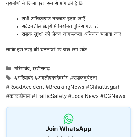
ग्रामीणों ने जिला प्रशासन से मांग की है कि
सभी अतिक्रमण तत्काल हटाए जाएँ
संवेदनशील क्षेत्रों में नियमित पुलिस गश्त हो
सड़क सुरक्षा को लेकर जागरूकता अभियान चलाया जाए
ताकि इस तरह की घटनाओं पर रोक लग सके।
Categories
गरियाबंद
,
छत्तीसगढ़
Tags
#गरियाबंद #अमलीपदरदेवभोग #सड़कदुर्घटना
#RoadAccident #BreakingNews #Chhattisgarh
#कोकड़ीमाल #TrafficSafety #LocalNews #CGNews
Join WhatsApp