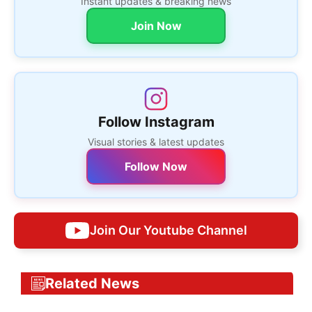
Instant updates & breaking news
Join Now
Follow Instagram
Visual stories & latest updates
Follow Now
Join Our Youtube Channel
Related News