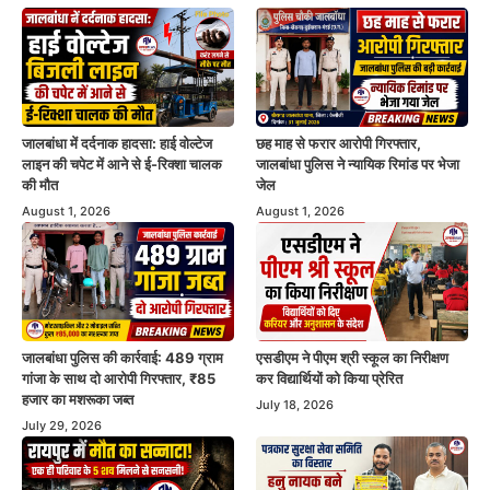
जालबांधा में दर्दनाक हादसा: हाई वोल्टेज
छह माह से फरार आरोपी गिरफ्तार,
लाइन की चपेट में आने से ई-रिक्शा चालक
जालबांधा पुलिस ने न्यायिक रिमांड पर भेजा
की मौत
जेल
August 1, 2026
August 1, 2026
जालबांधा पुलिस की कार्रवाई: 489 ग्राम
एसडीएम ने पीएम श्री स्कूल का निरीक्षण
गांजा के साथ दो आरोपी गिरफ्तार, ₹85
कर विद्यार्थियों को किया प्रेरित
हजार का मशरूका जब्त
July 18, 2026
July 29, 2026