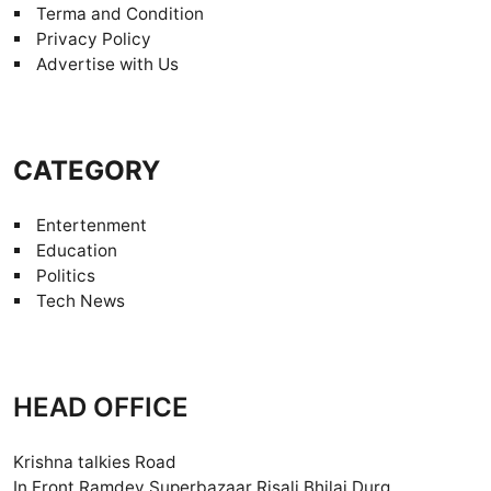
Terma and Condition
Privacy Policy
Advertise with Us
CATEGORY
Entertenment
Education
Politics
Tech News
HEAD OFFICE
Krishna talkies Road
In Front Ramdev Superbazaar Risali Bhilai Durg