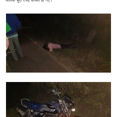
चालक बुरी तरह घायल हो गए।