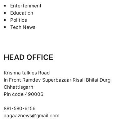
Entertenment
Education
Politics
Tech News
HEAD OFFICE
Krishna talkies Road
In Front Ramdev Superbazaar Risali Bhilai Durg
Chhattisgarh
Pin code 490006
881-580-6156
aagaaznews@gmail.com