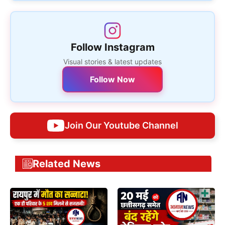
Follow Instagram
Visual stories & latest updates
Follow Now
Join Our Youtube Channel
Related News