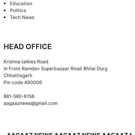
Education
Politics
Tech News
HEAD OFFICE
Krishna talkies Road
In Front Ramdev Superbazaar Risali Bhilai Durg
Chhattisgarh
Pin code 490006
881-580-6156
aagaaznews@gmail.com