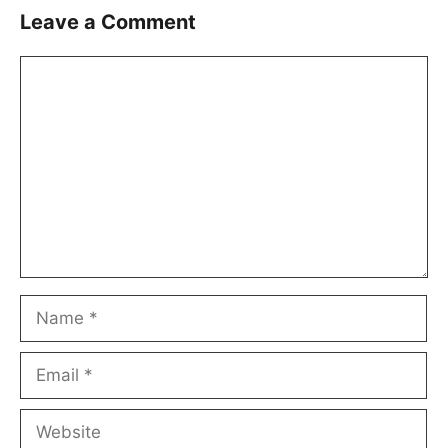
Leave a Comment
Comment
Name
Email
Website