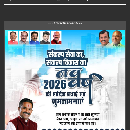
---Advertisement---