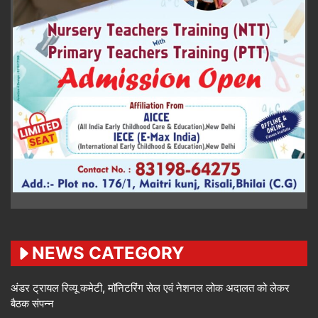
NEWS CATEGORY
अंडर ट्रायल रिव्यू कमेटी, मॉनिटरिंग सेल एवं नेशनल लोक अदालत को लेकर
बैठक संपन्न