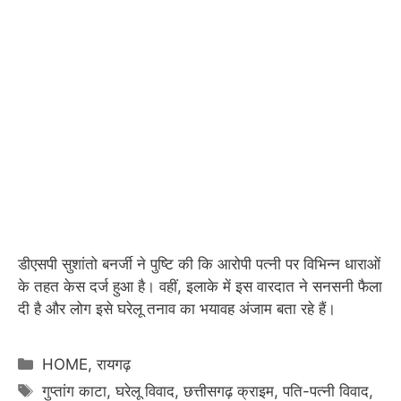
डीएसपी सुशांतो बनर्जी ने पुष्टि की कि आरोपी पत्नी पर विभिन्न धाराओं
के तहत केस दर्ज हुआ है। वहीं, इलाके में इस वारदात ने सनसनी फैला
दी है और लोग इसे घरेलू तनाव का भयावह अंजाम बता रहे हैं।
Categories
HOME
,
रायगढ़
Tags
गुप्तांग काटा
,
घरेलू विवाद
,
छत्तीसगढ़ क्राइम
,
पति-पत्नी विवाद
,