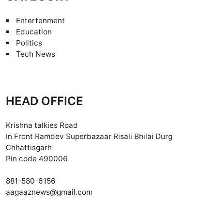
Entertenment
Education
Politics
Tech News
HEAD OFFICE
Krishna talkies Road
In Front Ramdev Superbazaar Risali Bhilai Durg
Chhattisgarh
Pin code 490006
881-580-6156
aagaaznews@gmail.com