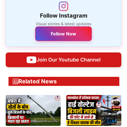
Follow Instagram
Visual stories & latest updates
Follow Now
Join Our Youtube Channel
Related News