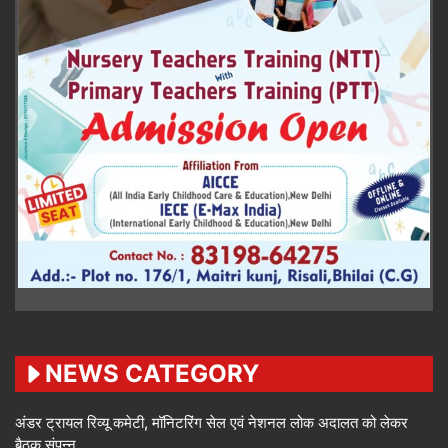
NEWS CATEGORY
अंडर ट्रायल रिव्यू कमेटी, मॉनिटरिंग सेल एवं नेशनल लोक अदालत को लेकर
बैठक संपन्न