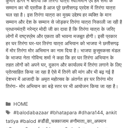
कुमार डोंगरे ने बताया कि तिरंगा यात्रा स्वाभिमान एवं हम सभी के
सम्मान का भी प्रतीक है आज पूरे छत्तीसगढ़ प्रदेश में तिरंगा यात्रा
चल रहा है। इस तिरंगा यात्रा का मुख्य उद्देश्य हर व्यक्ति के मान
सम्मान और देश के सम्मान से जोड़कर तिरंगा यात्रा निकाली जा रही है
प्रधानमंत्री नरेन्द्र मोदी जी का दावा है कि तिरंगा यात्रा के जरिए
लोगों में राष्ट्रप्रेम और एकता की भावना मजबूत होगी। इसी प्रकार
हर घर तिरंगा घर-घर तिरंगा यात्रा अभियान को भाजपा ने छत्तीसगढ़
में मोर तिरंगा मोर अभिमान का नाम दिया है। भाजपा कुसुमकसा मंडल
के भाजपा नेता गोविन्द शर्मा ने कहा कि हर घर तिरंगा अभियान के
तहत लोगों को अपने घर, दुकान और कार्यालय में तिरंगा लगाने के लिए
प्रोत्साहित किया जा रहा है ऐसे में तिरंगे की मांग और भी बढ़ गई है
देशभर में आजादी के अमृत महोत्सव के अंतर्गत हर घर तिरंगा मोर
तिरंगा- मोर अभियान का बड़े स्तर पर भी आयोजन किया जा रहा है।
Categories
HOME
Tags
#balodabazaar #bhatapara #dhara144
,
ankit
tatiya #balod #डौंडी_चक्काजाम #गौमाता_का_अपमान