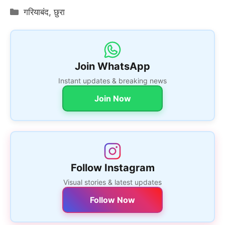
Categories
गरियाबंद
,
छुरा
Join WhatsApp
Instant updates & breaking news
Join Now
Follow Instagram
Visual stories & latest updates
Follow Now