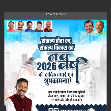
---Advertisement---