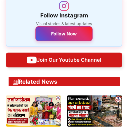
Follow Instagram
Visual stories & latest updates
Follow Now
Join Our Youtube Channel
Related News