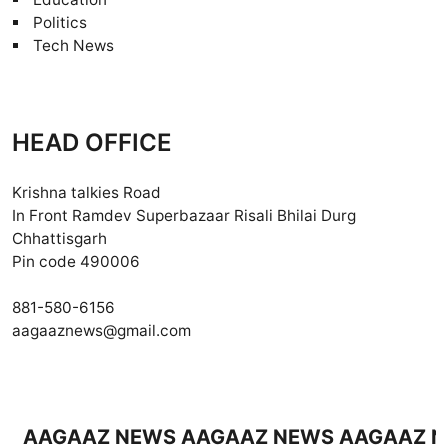
Politics
Tech News
HEAD OFFICE
Krishna talkies Road
In Front Ramdev Superbazaar Risali Bhilai Durg
Chhattisgarh
Pin code 490006
881-580-6156
aagaaznews@gmail.com
GAAZ NEWS AAGAAZ NEWS AAGAAZ NEWS 