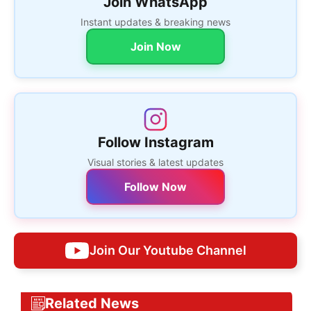
Join WhatsApp
Instant updates & breaking news
Join Now
Follow Instagram
Visual stories & latest updates
Follow Now
Join Our Youtube Channel
Related News