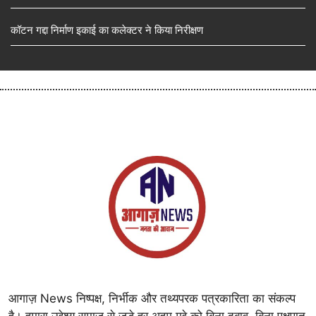
कॉटन गद्दा निर्माण इकाई का कलेक्टर ने किया निरीक्षण
आगाज़ News निष्पक्ष, निर्भीक और तथ्यपरक पत्रकारिता का संकल्प
है। हमारा उद्देश्य समाज से जुड़े हर अहम मुद्दे को बिना दबाव, बिना पक्षपात