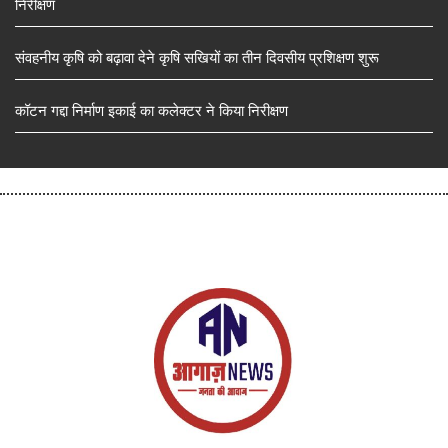
निरीक्षण
संवहनीय कृषि को बढ़ावा देने कृषि सखियों का तीन दिवसीय प्रशिक्षण शुरू
कॉटन गद्दा निर्माण इकाई का कलेक्टर ने किया निरीक्षण