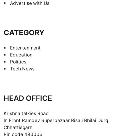
Advertise with Us
CATEGORY
Entertenment
Education
Politics
Tech News
HEAD OFFICE
Krishna talkies Road
In Front Ramdev Superbazaar Risali Bhilai Durg
Chhattisgarh
Pin code 490006