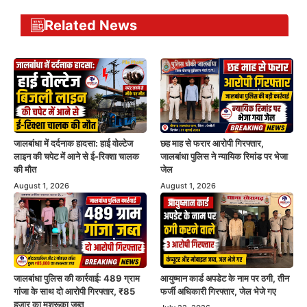
Related News
जालबांधा में दर्दनाक हादसा: हाई वोल्टेज
छह माह से फरार आरोपी गिरफ्तार,
लाइन की चपेट में आने से ई-रिक्शा चालक
जालबांधा पुलिस ने न्यायिक रिमांड पर भेजा
की मौत
जेल
August 1, 2026
August 1, 2026
जालबांधा पुलिस की कार्रवाई: 489 ग्राम
आयुष्मान कार्ड अपडेट के नाम पर ठगी, तीन
गांजा के साथ दो आरोपी गिरफ्तार, ₹85
फर्जी अधिकारी गिरफ्तार, जेल भेजे गए
हजार का मशरूका जब्त