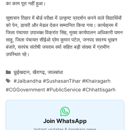
का काम पूरा नहीं हुआ।
सुशासन तिहार में बोर्ड परीक्षा में उत्कृष्ट प्रदर्शन करने वाले विद्यार्थियों
को पेन, डायरी और मेडल देकर सम्मानित किया गया। कार्यक्रम में
जिला पंचायत उपाध्यक्ष विक्रांत सिंह, मुख्य कार्यपालन अधिकारी घमन
साहू, जिला पंचायत सीईओ प्रेम कुमार पटेल, जनपद सदस्य भूखन
बंजारे, सरपंच संतोषी जयराम वर्मा सहित बड़ी संख्या में ग्रामीण
उपस्थित रहे।
Categories
छुईखदान
,
खैरागढ़
,
जालबांधा
Tags
#Jalbandha #SushasanTihar #Khairagarh
#CGGovernment #PublicService #Chhattisgarh
Join WhatsApp
Instant updates & breaking news