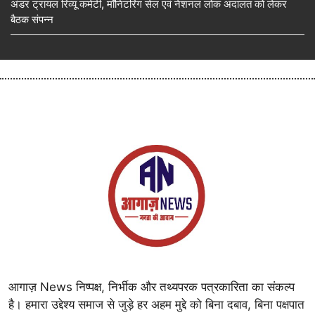
अंडर ट्रायल रिव्यू कमेटी, मॉनिटरिंग सेल एवं नेशनल लोक अदालत को लेकर
बैठक संपन्न
आगाज़ News निष्पक्ष, निर्भीक और तथ्यपरक पत्रकारिता का संकल्प
है। हमारा उद्देश्य समाज से जुड़े हर अहम मुद्दे को बिना दबाव, बिना पक्षपात