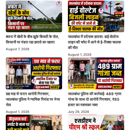
बफरा में खेतों के बीच झुके बिजली के पोल,
जालबांधा में दर्दनाक हादसा: हाई वोल्टेज
किसानों पर मंडरा रहा हादसे का खतरा
लाइन की चपेट में आने से ई-रिक्शा चालक
की मौत
August 7, 2026
August 1, 2026
छह माह से फरार आरोपी गिरफ्तार,
जालबांधा पुलिस की कार्रवाई: 489 ग्राम
जालबांधा पुलिस ने न्यायिक रिमांड पर भेजा
गांजा के साथ दो आरोपी गिरफ्तार, ₹85
जेल
हजार का मशरूका जब्त
August 1, 2026
July 29, 2026