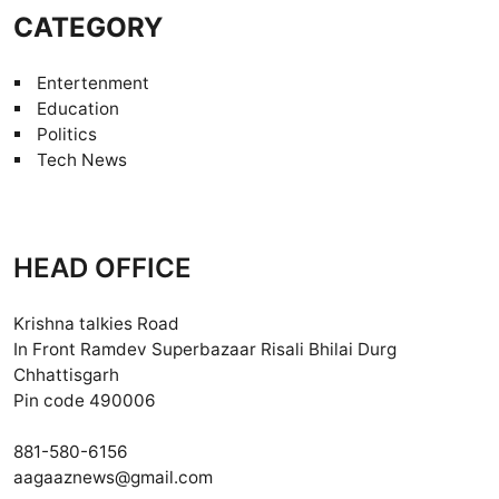
CATEGORY
Entertenment
Education
Politics
Tech News
HEAD OFFICE
Krishna talkies Road
In Front Ramdev Superbazaar Risali Bhilai Durg
Chhattisgarh
Pin code 490006
881-580-6156
aagaaznews@gmail.com