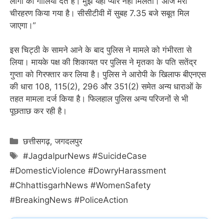
लोगों को गालियां देते हैं। मुझे यहां प्यार नहीं मिलता। आज मेरा
चीरहरण किया गया है। सीसीटीवी में सुबह 7.35 बजे सबूत मिल
जाएगा।”
इस चिट्ठी के सामने आने के बाद पुलिस ने मामले को गंभीरता से
लिया। मायके पक्ष की शिकायत पर पुलिस ने मृतका के पति सतेंद्र
गुप्ता को गिरफ्तार कर लिया है। पुलिस ने आरोपी के खिलाफ बीएनएस
की धारा 108, 115(2), 296 और 351(2) समेत अन्य धाराओं के
तहत मामला दर्ज किया है। फिलहाल पुलिस अन्य परिजनों से भी
पूछताछ कर रही है।
Categories
छत्तीसगढ़
,
जगदलपुर
Tags
#JagdalpurNews #SuicideCase
#DomesticViolence #DowryHarassment
#ChhattisgarhNews #WomenSafety
#BreakingNews #PoliceAction