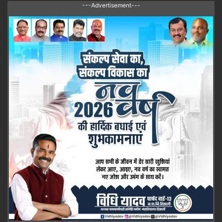
---Advertisement---