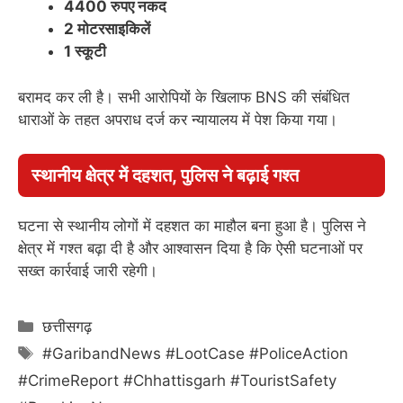
4400 रुपए नकद
2 मोटरसाइकिलें
1 स्कूटी
बरामद कर ली है। सभी आरोपियों के खिलाफ BNS की संबंधित
धाराओं के तहत अपराध दर्ज कर न्यायालय में पेश किया गया।
स्थानीय क्षेत्र में दहशत, पुलिस ने बढ़ाई गश्त
घटना से स्थानीय लोगों में दहशत का माहौल बना हुआ है। पुलिस ने
क्षेत्र में गश्त बढ़ा दी है और आश्वासन दिया है कि ऐसी घटनाओं पर
सख्त कार्रवाई जारी रहेगी।
Categories
छत्तीसगढ़
Tags
#GaribandNews #LootCase #PoliceAction
#CrimeReport #Chhattisgarh #TouristSafety