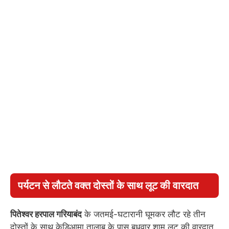
पर्यटन से लौटते वक्त दोस्तों के साथ लूट की वारदात
पितेश्वर हरपाल गरियाबंद
के जतमई-घटारानी घूमकर लौट रहे तीन
दोस्तों के साथ केडिआमा तालाब के पास बुधवार शाम लूट की वारदात