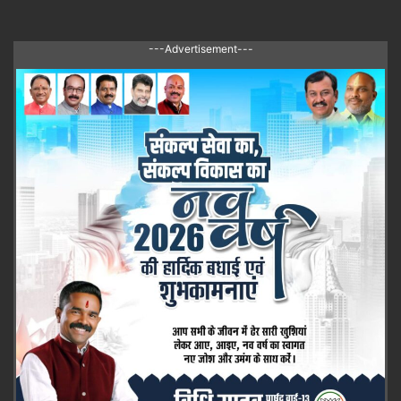
---Advertisement---