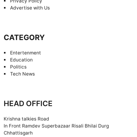
Privacy Policy
Advertise with Us
CATEGORY
Entertenment
Education
Politics
Tech News
HEAD OFFICE
Krishna talkies Road
In Front Ramdev Superbazaar Risali Bhilai Durg
Chhattisgarh