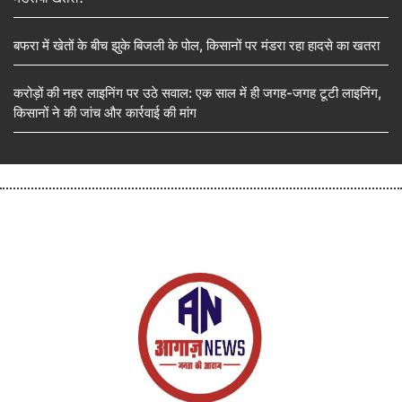
बफरा में खेतों के बीच झुके बिजली के पोल, किसानों पर मंडरा रहा हादसे का खतरा
करोड़ों की नहर लाइनिंग पर उठे सवाल: एक साल में ही जगह-जगह टूटी लाइनिंग,
किसानों ने की जांच और कार्रवाई की मांग