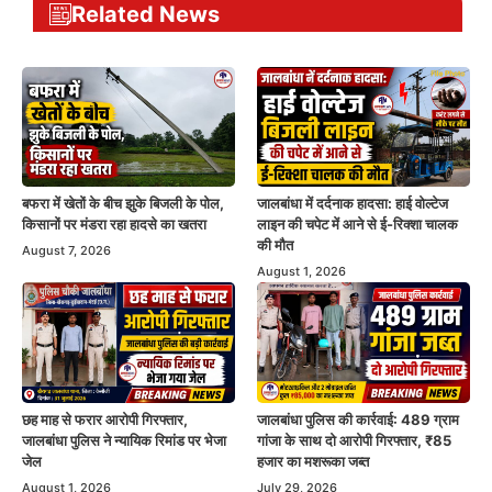
Related News
बफरा में खेतों के बीच झुके बिजली के पोल,
जालबांधा में दर्दनाक हादसा: हाई वोल्टेज
किसानों पर मंडरा रहा हादसे का खतरा
लाइन की चपेट में आने से ई-रिक्शा चालक
की मौत
August 7, 2026
August 1, 2026
छह माह से फरार आरोपी गिरफ्तार,
जालबांधा पुलिस की कार्रवाई: 489 ग्राम
जालबांधा पुलिस ने न्यायिक रिमांड पर भेजा
गांजा के साथ दो आरोपी गिरफ्तार, ₹85
जेल
हजार का मशरूका जब्त
August 1, 2026
July 29, 2026