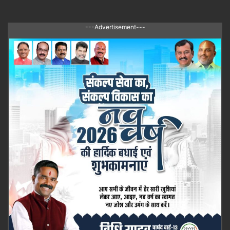
---Advertisement---