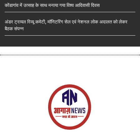
कोंडागांव में उत्साह के साथ मनाया गया विश्व आदिवासी दिवस
अंडर ट्रायल रिव्यू कमेटी, मॉनिटरिंग सेल एवं नेशनल लोक अदालत को लेकर
बैठक संपन्न