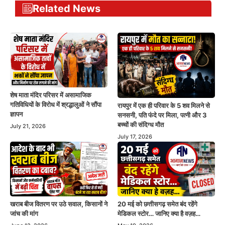
Related News
शेष माता मंदिर परिसर में असामाजिक
गतिविधियों के विरोध में श्रद्धालुओं ने सौंपा
रायपुर में एक ही परिवार के 5 शव मिलने से
ज्ञापन
सनसनी, पति फंदे पर मिला, पत्नी और 3
बच्चों की संदिग्ध मौत
July 21, 2026
July 17, 2026
खराब बीज वितरण पर उठे सवाल, किसानों ने
20 मई को छत्तीसगढ़ समेत बंद रहेंगे
जांच की मांग
मेडिकल स्टोर… जानिए क्या है वज़ह…