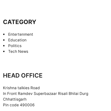
CATEGORY
Entertenment
Education
Politics
Tech News
HEAD OFFICE
Krishna talkies Road
In Front Ramdev Superbazaar Risali Bhilai Durg
Chhattisgarh
Pin code 490006