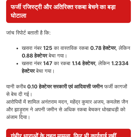
फर्जी रजिस्ट्री और अतिरिक्त रकबा बेचने का बड़ा
घोटाला
जांच रिपोर्ट बताती है कि:
खसरा नंबर
125
का वास्तविक रकबा
0.78 हेक्टेयर
, लेकिन
0.88 हेक्टेयर
बेचा गया।
खसरा नंबर
147
का रकबा
1.14 हेक्टेयर
, लेकिन
1.2334
हेक्टेयर
बेचा गया।
यानी करीब
0.10 हेक्टेयर सरकारी एवं आदिवासी जमीन
फर्जी कागजों
से बेच दी गई।
आरोपियों में शामिल अनंतराम मदन, महेंद्र कुमार अजय, कमलेश जैन
और झाड़ूराम ने अपनी जमीन से अधिक रकबा बेचकर धोखाधड़ी को
अंजाम दिया।
गंभीर धाराओं के तहत मामला, फिर भी कार्रवाई नहीं