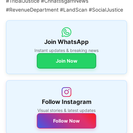
#TribalJustice #ChhattisgarhNews
#RevenueDepartment #LandScan #SocialJustice
Join WhatsApp
Instant updates & breaking news
Join Now
Follow Instagram
Visual stories & latest updates
Follow Now