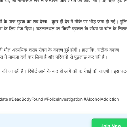
वासी था, जो मानसिक रूप से अस्वस्थ और शराब का आदी था। वह पहले एक न
़ियों के पास युवक का शव देखा। कुछ ही देर में मौके पर भीड़ जमा हो गई। पुलि
र्टम के लिए भेज दिया। घटनास्थल पर किसी प्रकार के संघर्ष या चोट के निशा
क की मौत अत्यधिक शराब सेवन के कारण हुई होगी। हालांकि, सटीक कारण
ुलिस ने मामला दर्ज कर लिया है और परिजनों से पूछताछ कर रही है।
च की जा रही है। रिपोर्ट आने के बाद ही आगे की कार्रवाई की जाएगी। इस घट
te #DeadBodyFound #PoliceInvestigation #AlcoholAddiction
Join Now