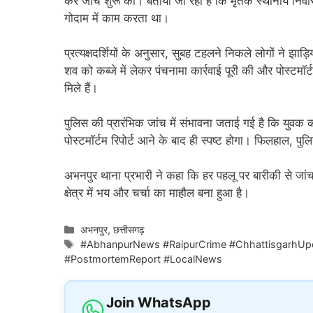
कर जांच शुरू की। बताया जा रहा है कि मृतक स्थानीय नि
गोदाम में काम करता था।
प्रत्यक्षदर्शियों के अनुसार, सुबह टहलने निकले लोगों ने झाड
शव को कब्जे में लेकर पंचनामा कार्रवाई पूरी की और पोस्टमॉ
मिले हैं।
पुलिस की प्रारंभिक जांच में संभावना जताई गई है कि युव
पोस्टमॉर्टम रिपोर्ट आने के बाद ही स्पष्ट होगा। फिलहाल, प
अभनपुर थाना प्रभारी ने कहा कि हर पहलू पर बारीकी से जां
क्षेत्र में भय और चर्चा का माहौल बना हुआ है।
Categories
अभनपुर
,
छत्तीसगढ़
Tags
#AbhanpurNews #RaipurCrime #ChhattisgarhUpda
#PostmortemReport #LocalNews
Join WhatsApp