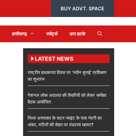
BUY ADVT. SPACE
छत्तीसगढ़
स्पोर्ट्स
ज़रा हटके
LATEST NEWS
राष्ट्रीय हथकरघा दिवस पर ‘नवीन बुनाई’ प्रशिक्षण
का शुभारंभ
नेशनल लोक अदालत की तैयारियों को लेकर समीक्षा
बैठक आयोजित
जिला अस्पताल के वाटर प्वाइंट के पास गंदगी का
अंबार, मरीजों की सेहत पर मंडराया खतरा?