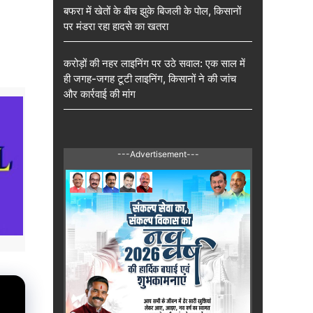
बफरा में खेतों के बीच झुके बिजली के पोल, किसानों
पर मंडरा रहा हादसे का खतरा
करोड़ों की नहर लाइनिंग पर उठे सवाल: एक साल में
ही जगह-जगह टूटी लाइनिंग, किसानों ने की जांच
और कार्रवाई की मांग
---Advertisement---