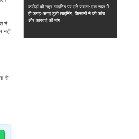
िजी
करोड़ों की नहर लाइनिंग पर उठे सवाल: एक साल में
ही जगह-जगह टूटी लाइनिंग, किसानों ने की जांच
और कार्रवाई की मांग
स ने
न नहीं
ना से