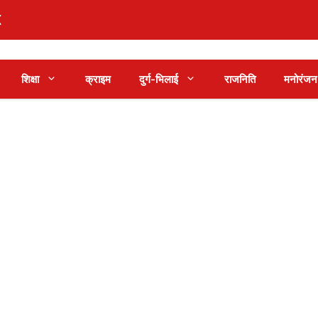
शिक्षा
क्राइम
दुर्ग-भिलाई
राजनिति
मनोरंजन