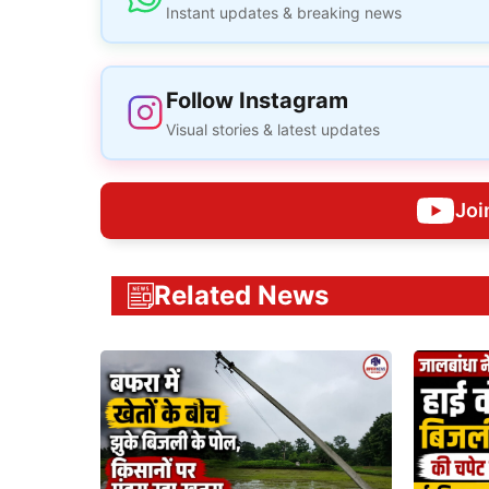
Instant updates & breaking news
Follow Instagram
Visual stories & latest updates
Joi
Related News