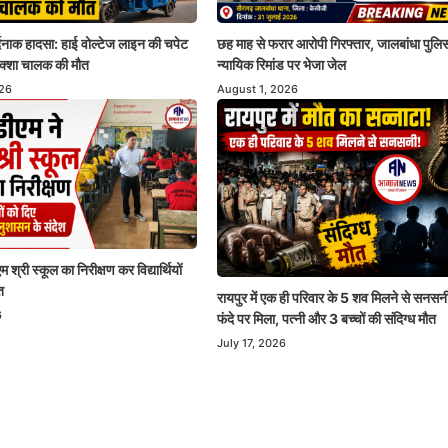
र्दनाक हादसा: हाई वोल्टेज लाइन की चपेट
छह माह से फरार आरोपी गिरफ्तार, जालबांधा पुलिस
रिक्शा चालक की मौत
न्यायिक रिमांड पर भेजा जेल
026
August 1, 2026
 श्री स्कूल का निरीक्षण कर विद्यार्थियों
त
रायपुर में एक ही परिवार के 5 शव मिलने से सनसन
6
फंदे पर मिला, पत्नी और 3 बच्चों की संदिग्ध मौत
July 17, 2026