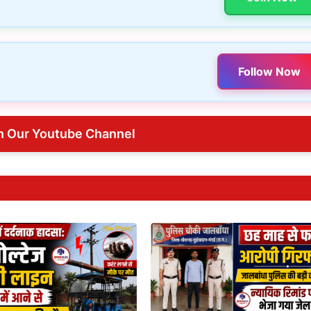
Follow Now
n Our Youtube Channel