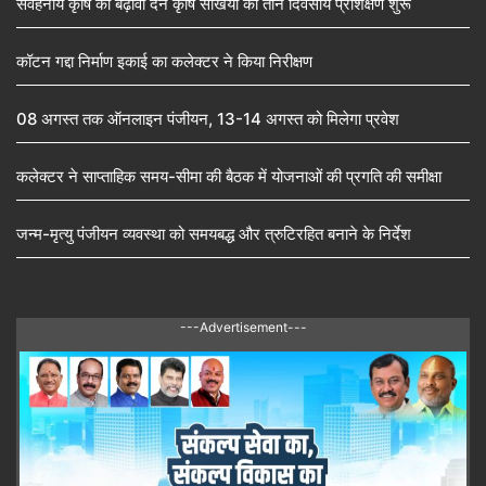
संवहनीय कृषि को बढ़ावा देने कृषि सखियों का तीन दिवसीय प्रशिक्षण शुरू
कॉटन गद्दा निर्माण इकाई का कलेक्टर ने किया निरीक्षण
08 अगस्त तक ऑनलाइन पंजीयन, 13-14 अगस्त को मिलेगा प्रवेश
कलेक्टर ने साप्ताहिक समय-सीमा की बैठक में योजनाओं की प्रगति की समीक्षा
जन्म-मृत्यु पंजीयन व्यवस्था को समयबद्ध और त्रुटिरहित बनाने के निर्देश
---Advertisement---