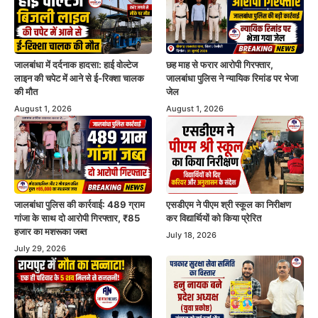
जालबांधा में दर्दनाक हादसा: हाई वोल्टेज
छह माह से फरार आरोपी गिरफ्तार,
लाइन की चपेट में आने से ई-रिक्शा चालक
जालबांधा पुलिस ने न्यायिक रिमांड पर भेजा
की मौत
जेल
August 1, 2026
August 1, 2026
जालबांधा पुलिस की कार्रवाई: 489 ग्राम
एसडीएम ने पीएम श्री स्कूल का निरीक्षण
गांजा के साथ दो आरोपी गिरफ्तार, ₹85
कर विद्यार्थियों को किया प्रेरित
हजार का मशरूका जब्त
July 18, 2026
July 29, 2026