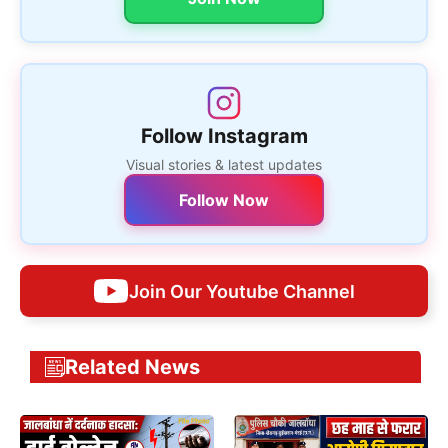
Follow Instagram
Visual stories & latest updates
Follow Now
Join Our Youtube Channel
Related News