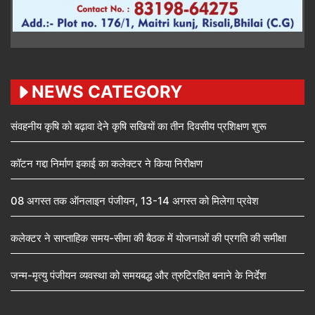
NEWS CATEGORY
संवहनीय कृषि को बढ़ावा देने कृषि सखियों का तीन दिवसीय प्रशिक्षण शुरू
कॉटन गद्दा निर्माण इकाई का कलेक्टर ने किया निरीक्षण
08 अगस्त तक ऑनलाइन पंजीयन, 13-14 अगस्त को मिलेगा प्रवेश
कलेक्टर ने साप्ताहिक समय-सीमा की बैठक में योजनाओं की प्रगति की समीक्षा
जन्म-मृत्यु पंजीयन व्यवस्था को समयबद्ध और त्रुटिरहित बनाने के निर्देश