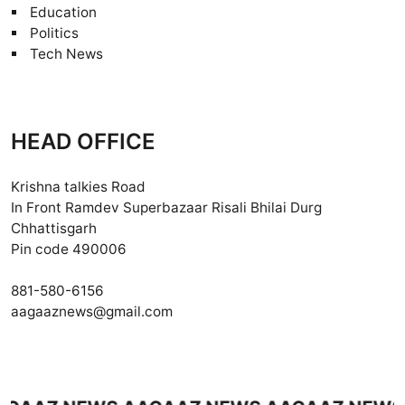
Education
Politics
Tech News
HEAD OFFICE
Krishna talkies Road
In Front Ramdev Superbazaar Risali Bhilai Durg
Chhattisgarh
Pin code 490006
881-580-6156
aagaaznews@gmail.com